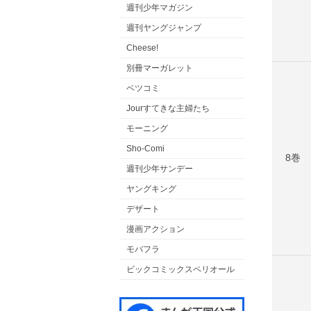
週刊少年マガジン
週刊ヤングジャンプ
Cheese!
別冊マーガレット
ベツコミ
Jourすてきな主婦たち
モーニング
Sho-Comi
8巻
週刊少年サンデー
ヤングキング
デザート
漫画アクション
モバフラ
ビックコミックスペリオール