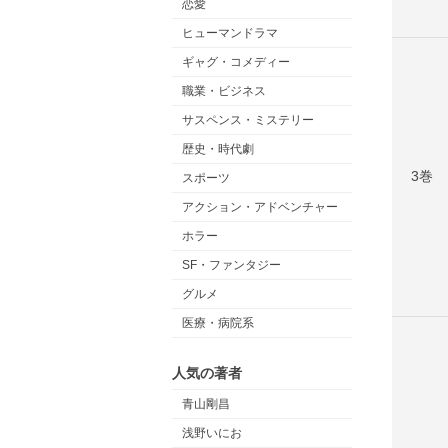
恋愛
ヒューマンドラマ
ギャグ・コメディー
職業・ビジネス
サスペンス・ミステリー
歴史・時代劇
3巻
スポーツ
アクション・アドベンチャー
ホラー
SF・ファンタジー
グルメ
医療・病院系
人気の著者
青山剛昌
浅野いにお