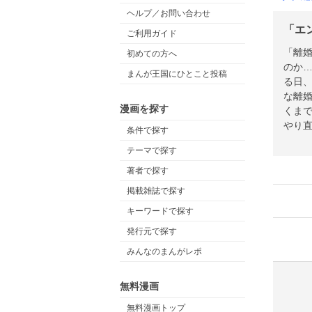
ヘルプ／お問い合わせ
「エ
ご利用ガイド
「離婚
初めての方へ
のか
まんが王国にひとこと投稿
る日
な離
漫画を探す
くま
やり
条件で探す
籍で
テーマで探す
著者で探す
掲載雑誌で探す
キーワードで探す
発行元で探す
みんなのまんがレポ
無料漫画
無料漫画トップ