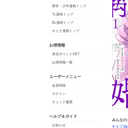
青年・少年漫画トップ
TL漫画トップ
BL漫画トップ
オトナ漫画トップ
お得情報
来店ポイントGET
お得情報一覧
ユーザーメニュー
会員登録
ログイン
チェック履歴
ヘルプ＆ガイド
みんなの
お知らせ
タグ編