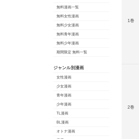
無料漫画一覧
無料女性漫画
1巻
無料少女漫画
無料青年漫画
無料少年漫画
期間限定 無料一覧
ジャンル別漫画
女性漫画
少女漫画
青年漫画
少年漫画
2巻
TL漫画
BL漫画
オトナ漫画