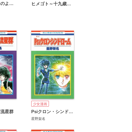
恋は雨上がりのように
ヒメゴト～十九歳の制服～
少女漫画
ス流星群
Psiクロン・シンドローム
星野架名