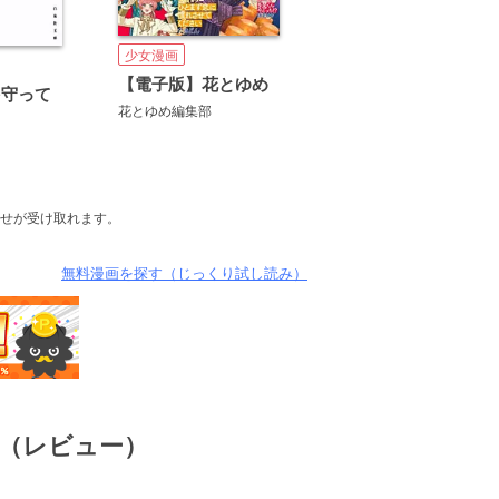
少女漫画
【電子版】花とゆめ
を守って
花とゆめ編集部
せが受け取れます。
無料漫画を探す（じっくり試し読み）
（レビュー）