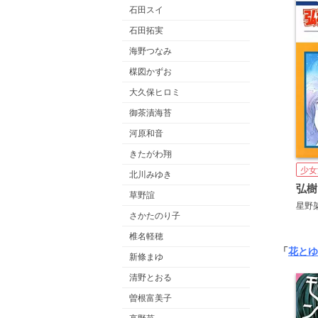
石田スイ
石田拓実
海野つなみ
楳図かずお
大久保ヒロミ
御茶漬海苔
河原和音
きたがわ翔
少女
北川みゆき
弘樹
草野誼
星野
さかたのり子
椎名軽穂
「
花とゆ
新條まゆ
清野とおる
曽根富美子