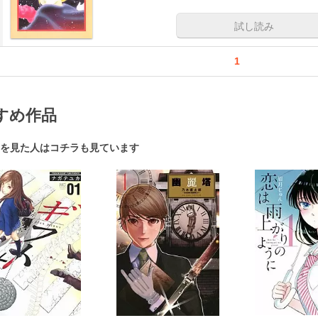
試し読み
1
すめ作品
を見た人はコチラも見ています