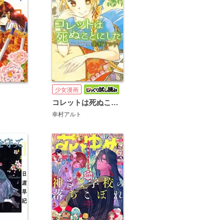
少女漫画
コレットは死ぬことにした
幸村アルト