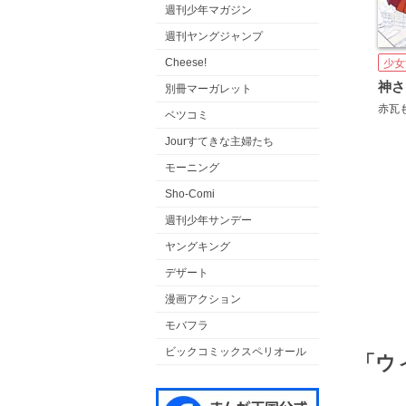
週刊少年マガジン
週刊ヤングジャンプ
Cheese!
少女
別冊マーガレット
赤瓦
ベツコミ
Jourすてきな主婦たち
モーニング
Sho-Comi
週刊少年サンデー
ヤングキング
デザート
漫画アクション
モバフラ
ビックコミックスペリオール
「ウ