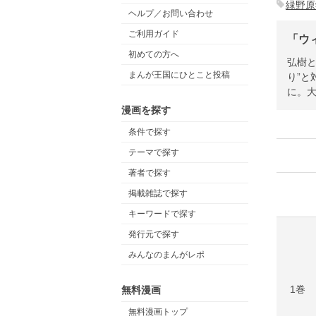
緑野原
ヘルプ／お問い合わせ
ご利用ガイド
「ウ
初めての方へ
弘樹
まんが王国にひとこと投稿
り”
に。
漫画を探す
条件で探す
テーマで探す
著者で探す
掲載雑誌で探す
キーワードで探す
発行元で探す
みんなのまんがレポ
1巻
無料漫画
無料漫画トップ