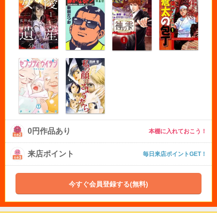
0円作品あり
本棚に入れておこう！
来店ポイント
毎日来店ポイントGET！
今すぐ会員登録する(無料)