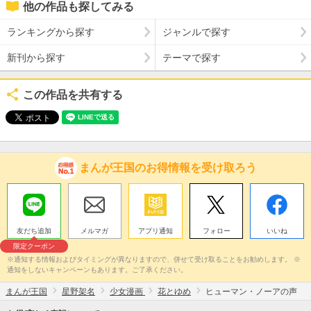
他の作品も探してみる
ランキングから探す
ジャンルで探す
新刊から探す
テーマで探す
この作品を共有する
まんが王国のお得情報を受け取ろう
友だち追加
メルマガ
アプリ通知
フォロー
いいね
限定クーポン
※通知する情報およびタイミングが異なりますので、併せて受け取ることをお勧めします。 ※
通知をしないキャンペーンもあります。ご了承ください。
まんが王国
星野架名
少女漫画
花とゆめ
ヒューマン・ノーアの声