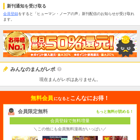
新刊通知を受け取る
会員登録
をすると「ヒューマン・ノーアの声」新刊配信のお知らせが受け取れ
ます。
みんなのまんがレポ
現在まんがレポはありません。
無料会員
こんなにお得！
になると
会員限定無料
もっと無料が読める！
会員登録で無料増量
＼この他にも会員無料漫画がいっぱい／