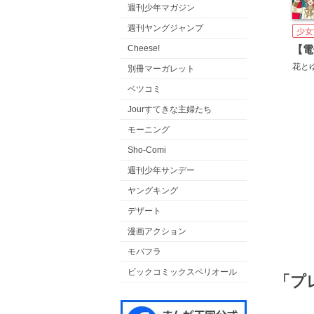
週刊少年マガジン
週刊ヤングジャンプ
少女
Cheese!
【電
花と
別冊マーガレット
ベツコミ
Jourすてきな主婦たち
モーニング
Sho-Comi
週刊少年サンデー
ヤングキング
デザート
漫画アクション
モバフラ
ビックコミックスペリオール
「プ