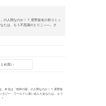
」の人間なのか！？ 星野架名の初コミッ
あなたは、もう不思議のとりこ――。さ
まとめ買い
は、本当は「地球の国」の人間なのか！？ 星野架
ンタジー・ワールドに迷い込んだあなたは、もう
！！