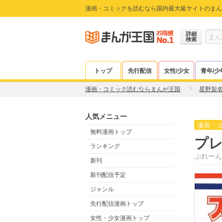
漫画・コミックを読むなら国内最大級サイトのまん
詳細
検索
トップ
先行配信
女性/少女
青年/少
漫画・コミック読むならまんが王国
星野架
人気メニュー
漫画・
無料漫画トップ
プ
ランキング
ぷれーん
新刊
新刊配信予定
ジャンル
先行配信漫画トップ
女性・少女漫画トップ