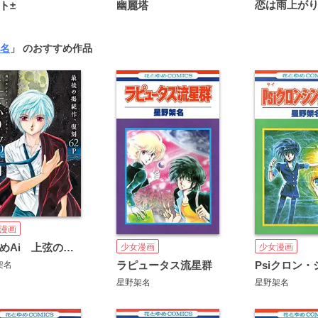
ト±
幽麗塔
名
」 のおすすめ作品
漫画
花ゆめAi 上弦の都市
少女漫画
少女漫画
ラピュータス流星群
架名
星野架名
星野架名