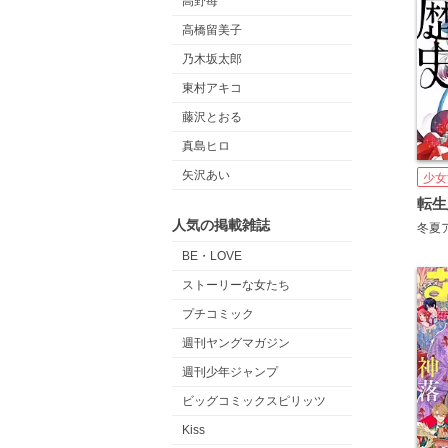
高野苺
高橋留美子
乃木坂太郎
東村アキコ
藤沢とおる
真島ヒロ
矢沢あい
少女
転生
人気の掲載雑誌
冬夏
BE・LOVE
ストーリーな女たち
プチコミック
週刊ヤングマガジン
週刊少年ジャンプ
ビッグコミックスピリッツ
Kiss