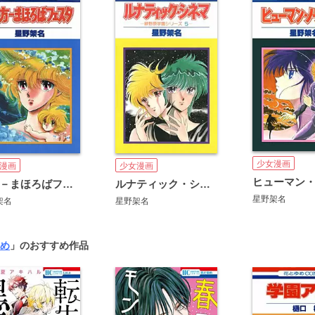
少女漫画
漫画
少女漫画
彼方－まほろばフェスタ
ルナティック・シネマ
星野架名
架名
星野架名
め
」のおすすめ作品