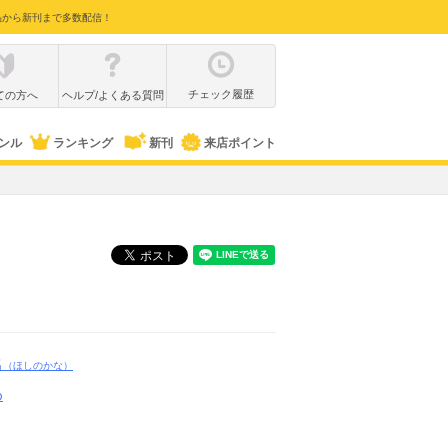
品から新刊まで多数配信！
チェック履歴
ての方へ
ヘルプ/よくある質問
ンル
ランキング
新刊
来店ポイント
名
（ほしのかな）
め