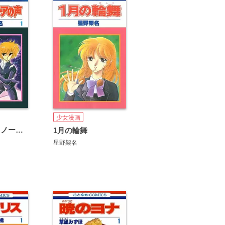
少女漫画
ヒューマン・ノーアの声
1月の輪舞
星野架名