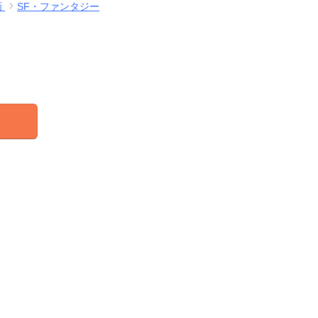
画
SF・ファンタジー
結