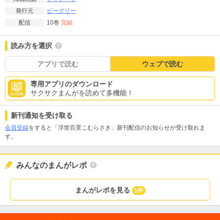
ビーグリー
発行元
10巻
完結
配信
読み方を選択
アプリで読む
ウェブで読む
専用アプリのダウンロード
サクサクまんがを読めて多機能！
新刊通知を受け取る
会員登録
をすると「浮世百景こむらさき」新刊配信のお知らせが受け取れま
す。
みんなのまんがレポ
まんがレポを見る
1件