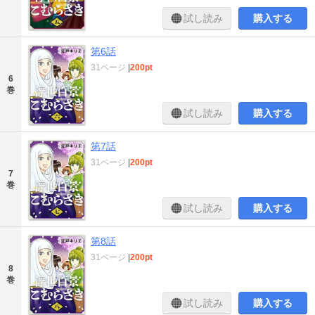
試し読み
購入する
第6話
31ページ
|
200pt
6
巻
試し読み
購入する
第7話
31ページ
|
200pt
7
巻
試し読み
購入する
第8話
31ページ
|
200pt
8
巻
試し読み
購入する