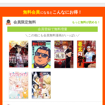
無料会員
こんなにお得！
になると
会員限定無料
もっと無料が読める！
会員登録で無料増量
＼この他にも会員無料漫画がいっぱい／