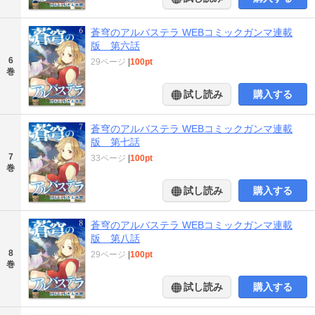
蒼穹のアルバステラ WEBコミックガンマ連載
版 第六話
6
29ページ
|
100pt
巻
試し読み
購入する
蒼穹のアルバステラ WEBコミックガンマ連載
版 第七話
7
33ページ
|
100pt
巻
試し読み
購入する
蒼穹のアルバステラ WEBコミックガンマ連載
版 第八話
8
29ページ
|
100pt
巻
試し読み
購入する