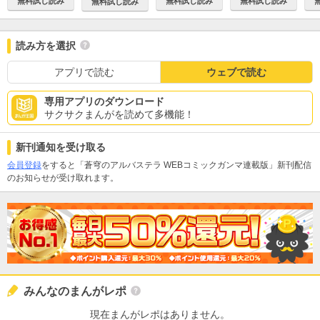
無料試し読み
無料試し読み
無料試し読み
無料試し読み
読み方を選択
アプリで読む
ウェブで読む
専用アプリのダウンロード
サクサクまんがを読めて多機能！
新刊通知を受け取る
会員登録
をすると「蒼穹のアルバステラ WEBコミックガンマ連載版」新刊配信
のお知らせが受け取れます。
みんなのまんがレポ
現在まんがレポはありません。