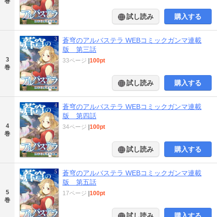
巻
試し読み
購入する
蒼穹のアルバステラ WEBコミックガンマ連載
版 第三話
3
33ページ
|
100pt
巻
試し読み
購入する
蒼穹のアルバステラ WEBコミックガンマ連載
版 第四話
4
34ページ
|
100pt
巻
試し読み
購入する
蒼穹のアルバステラ WEBコミックガンマ連載
版 第五話
5
17ページ
|
100pt
巻
試し読み
購入する