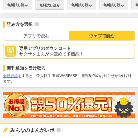
無料試し読み
無料試し読み
無料試し読み
無料試し読み
読み方を選択
アプリで読む
ウェブで読む
専用アプリのダウンロード
サクサクまんがを読めて多機能！
新刊通知を受け取る
会員登録
をすると「偉人転生 五國WARFARE」新刊配信のお知らせが受け取れ
ます。
みんなのまんがレポ