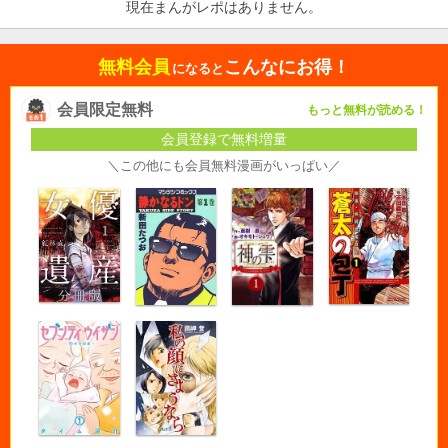
現在まんがレポはありません。
無料会員
こんなにお得！
になると
会員限定無料
もっと無料が読める！
会員登録で無料増量
＼この他にも会員無料漫画がいっぱい／