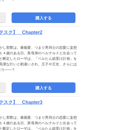
購入する
ク】 Chapter2
かし実際は、薔薇愛、つまり男同士の恋愛に妄想
１４歳のある日、異母弟のベルナルドと出会って
と断定したローザは、「ベルたん総受け計画」を
高潔な行いと勘違いされ、王子や王女、さらには
なり――？
購入する
ク】 Chapter3
かし実際は、薔薇愛、つまり男同士の恋愛に妄想
１４歳のある日、異母弟のベルナルドと出会って
と断定したローザは、「ベルたん総受け計画」を