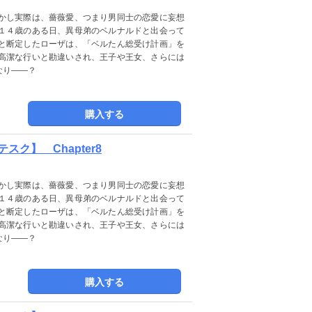
かし実際は、薔薇愛、つまり男同士の恋愛に妄想
１４歳のある日、異母弟のベルナルドと出会って
と断定したローザは、「ベルたん総受け計画」を
高潔な行いと勘違いされ、王子や王女、さらには
なり――？
購入する
ク】 Chapter8
かし実際は、薔薇愛、つまり男同士の恋愛に妄想
１４歳のある日、異母弟のベルナルドと出会って
と断定したローザは、「ベルたん総受け計画」を
高潔な行いと勘違いされ、王子や王女、さらには
なり――？
購入する