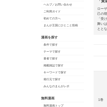
「貴
ヘルプ／お問い合わせ
ロー
ご利用ガイド
己の
「受
初めての方へ
舞い
まんが王国にひとこと投稿
とと
漫画を探す
条件で探す
テーマで探す
著者で探す
掲載雑誌で探す
キーワードで探す
発行元で探す
みんなのまんがレポ
無料漫画
1巻
無料漫画トップ