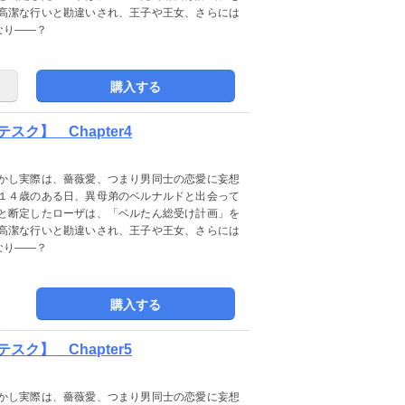
高潔な行いと勘違いされ、王子や王女、さらには
なり――？
購入する
ク】 Chapter4
かし実際は、薔薇愛、つまり男同士の恋愛に妄想
１４歳のある日、異母弟のベルナルドと出会って
と断定したローザは、「ベルたん総受け計画」を
高潔な行いと勘違いされ、王子や王女、さらには
なり――？
購入する
ク】 Chapter5
かし実際は、薔薇愛、つまり男同士の恋愛に妄想