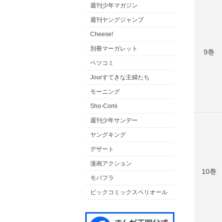
週刊少年マガジン
週刊ヤングジャンプ
Cheese!
別冊マーガレット
9巻
ベツコミ
Jourすてきな主婦たち
モーニング
Sho-Comi
週刊少年サンデー
ヤングキング
デザート
漫画アクション
10巻
モバフラ
ビックコミックスペリオール