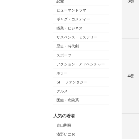
3巻
恋愛
ヒューマンドラマ
ギャグ・コメディー
職業・ビジネス
サスペンス・ミステリー
歴史・時代劇
スポーツ
アクション・アドベンチャー
ホラー
4巻
SF・ファンタジー
グルメ
医療・病院系
人気の著者
青山剛昌
浅野いにお