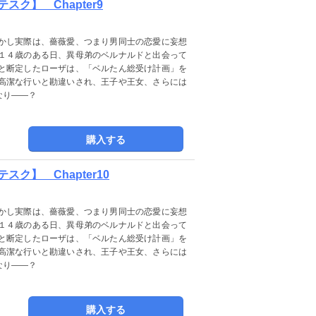
ク】 Chapter9
かし実際は、薔薇愛、つまり男同士の恋愛に妄想
１４歳のある日、異母弟のベルナルドと出会って
と断定したローザは、「ベルたん総受け計画」を
高潔な行いと勘違いされ、王子や王女、さらには
なり――？
購入する
ク】 Chapter10
かし実際は、薔薇愛、つまり男同士の恋愛に妄想
１４歳のある日、異母弟のベルナルドと出会って
と断定したローザは、「ベルたん総受け計画」を
高潔な行いと勘違いされ、王子や王女、さらには
なり――？
購入する