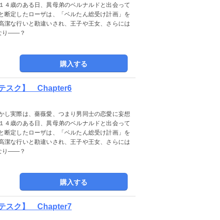
１４歳のある日、異母弟のベルナルドと出会って
と断定したローザは、「ベルたん総受け計画」を
高潔な行いと勘違いされ、王子や王女、さらには
なり――？
購入する
ク】 Chapter6
かし実際は、薔薇愛、つまり男同士の恋愛に妄想
１４歳のある日、異母弟のベルナルドと出会って
と断定したローザは、「ベルたん総受け計画」を
高潔な行いと勘違いされ、王子や王女、さらには
なり――？
購入する
ク】 Chapter7