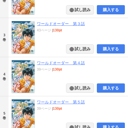
巻
試し読み
購入する
ワールドオーダー 第３話
43ページ
|
130pt
3
巻
試し読み
購入する
ワールドオーダー 第４話
39ページ
|
130pt
4
巻
試し読み
購入する
ワールドオーダー 第５話
39ページ
|
130pt
5
巻
試し読み
購入する