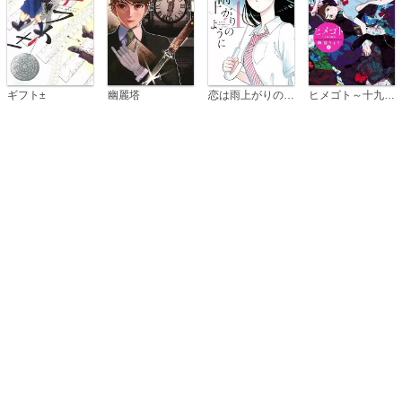
恋は雨上がりのように
ギフト±
幽麗塔
ヒメゴト～十九歳の制服～