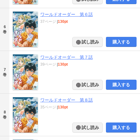
ワールドオーダー 第６話
37ページ
|
130pt
6
巻
試し読み
購入する
ワールドオーダー 第７話
39ページ
|
130pt
7
巻
試し読み
購入する
ワールドオーダー 第８話
35ページ
|
130pt
8
巻
試し読み
購入する