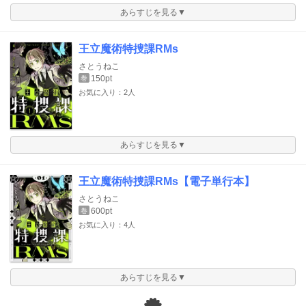
あらすじを見る▼
王立魔術特捜課RMs
さとうねこ
150pt
巻
お気に入り：2人
あらすじを見る▼
王立魔術特捜課RMs【電子単行本】
さとうねこ
600pt
巻
お気に入り：4人
あらすじを見る▼