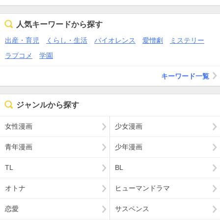
人気キーワードから探す
出産・育児
くらし・生活
バイオレンス
愛憎劇
ミステリー
ラブコメ
学園
キーワード一覧
ジャンルから探す
女性漫画
少女漫画
青年漫画
少年漫画
TL
BL
オトナ
ヒューマンドラマ
恋愛
サスペンス