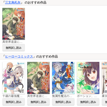
「
三文烏札矢
」 のおすすめ作品
異世界道楽に飽きたら
無料試し読み
「
ヒーローコミックス
」のおすすめ作品
十歳の最強魔導師
異世界道楽に飽きたら
無属性魔法の救世主
ポーション、わが身を助ける
無料試し読み
無料試し読み
無料試し読み
無料試し読み