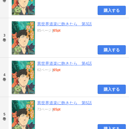
巻
購入する
異世界道楽に飽きたら 第3話
85ページ
|
65pt
3
巻
購入する
異世界道楽に飽きたら 第4話
62ページ
|
65pt
4
巻
購入する
異世界道楽に飽きたら 第5話
73ページ
|
65pt
5
巻
購入する