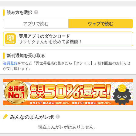
読み方を選択
アプリで読む
ウェブで読む
専用アプリのダウンロード
サクサクまんがを読めて多機能！
新刊通知を受け取る
会員登録
をすると「異世界道楽に飽きたら【タテヨミ】」新刊配信のお知らせ
が受け取れます。
みんなのまんがレポ
現在まんがレポはありません。