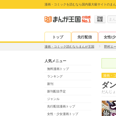
漫画・コミックを読むなら国内最大級サイトのまん
詳細
検索
トップ
先行配信
女性/
漫画・コミック読むならまんが王国
野村エ
人気メニュー
無料漫画トップ
漫画・
ランキング
ダ
新刊
新刊配信予定
だんじょ
ジャンル
先行配信漫画トップ
女性・少女漫画トップ