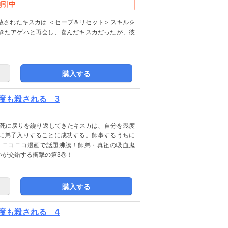
割引中
放されたキスカは ＜セーブ＆リセット＞スキルを
きたアゲハと再会し、喜んだキスカだったが、彼
購入する
度も殺される 3
で死に戻りを繰り返してきたキスカは、自分を幾度
に弟子入りすることに成功する。師事するうちに
？ニコニコ漫画で話題沸騰！師弟・真祖の吸血鬼
いが交錯する衝撃の第3巻！
購入する
度も殺される 4