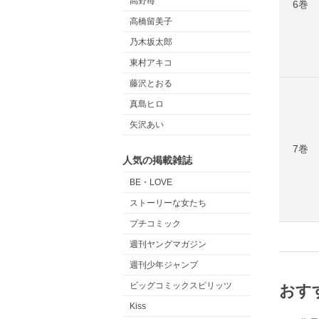
高野苺
6巻
高橋留美子
乃木坂太郎
東村アキコ
藤沢とおる
真島ヒロ
矢沢あい
7巻
人気の掲載雑誌
BE・LOVE
ストーリーな女たち
プチコミック
週刊ヤングマガジン
週刊少年ジャンプ
ビッグコミックスピリッツ
おす
Kiss