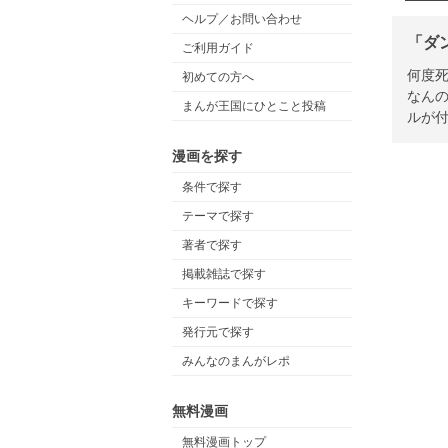
ヘルプ／お問い合わせ
「ダ
ご利用ガイド
何度
初めての方へ
なん
まんが王国にひとこと投稿
ルが
漫画を探す
条件で探す
テーマで探す
著者で探す
掲載雑誌で探す
キーワードで探す
発行元で探す
みんなのまんがレポ
無料漫画
無料漫画トップ