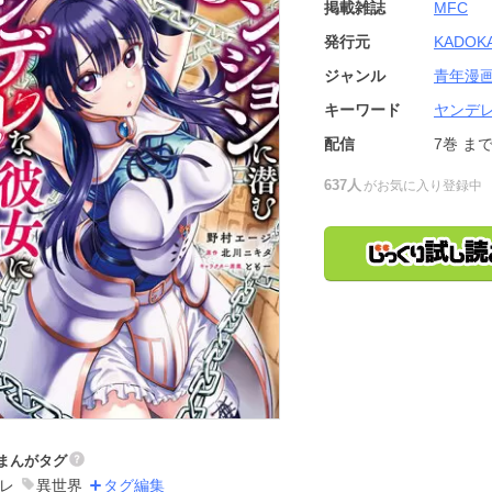
掲載雑誌
MFC
発行元
KADOK
ジャンル
青年漫
キーワード
ヤンデ
配信
7巻
ま
637人
がお気に入り登録中
まんがタグ
レ
異世界
タグ編集