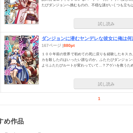
たびダンジョンへ挑むものの、不穏な謎がいくつも立ち
試し読み
ダンジョンに潜むヤンデレな彼女に俺は何
167ページ |
880pt
１００年前の世界で初めての死に戻りを経験したキスカ
カを殺したのはいったい誰なのか。ふたたびダンジョン
よりふたたびルートが変わっていて…？アゲハを救うた
試し読み
1
すめ作品