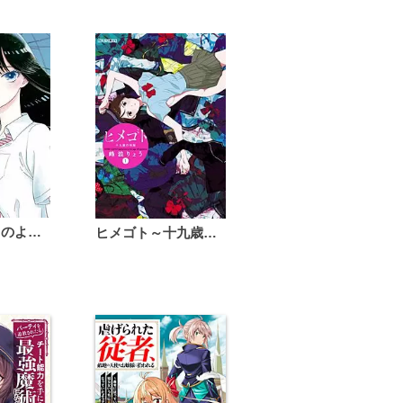
恋は雨上がりのように
ヒメゴト～十九歳の制服～