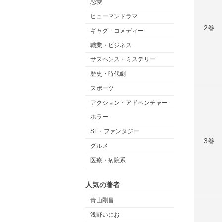
恋愛
ヒューマンドラマ
2巻
ギャグ・コメディー
職業・ビジネス
サスペンス・ミステリー
歴史・時代劇
スポーツ
アクション・アドベンチャー
ホラー
SF・ファンタジー
3巻
グルメ
医療・病院系
人気の著者
青山剛昌
浅野いにお