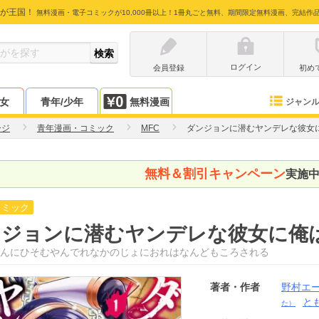
が王国！
無料漫画・電子コミックが10,000冊以上！1冊丸ごと無料、期間限定無料漫画、完結作
ログイン
会員登録
初め
少女
青年/少年
無料漫画
ジャン
ージ
青年漫画・コミック
MFC
ダンジョンに潜むヤンデレな彼女
無料＆割引キャンペーン
実施
コミック
ンジョンに潜むヤンデレな彼女に俺
んにひそむやんでれなかのじょにおれはなんどもころされる
著者・作者
野村エ
と
た）