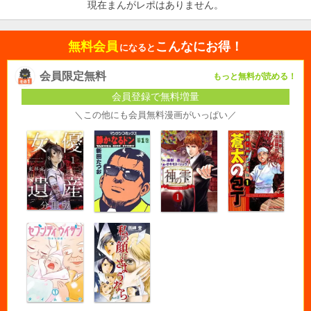
現在まんがレポはありません。
無料会員
こんなにお得！
になると
会員限定無料
もっと無料が読める！
会員登録で無料増量
＼この他にも会員無料漫画がいっぱい／