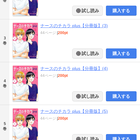
巻
試し読み
購入する
ナースのチカラ plus【分冊版】(3)
44ページ
|
200pt
3
巻
試し読み
購入する
ナースのチカラ plus【分冊版】(4)
44ページ
|
200pt
4
巻
試し読み
購入する
ナースのチカラ plus【分冊版】(5)
44ページ
|
200pt
5
巻
試し読み
購入する