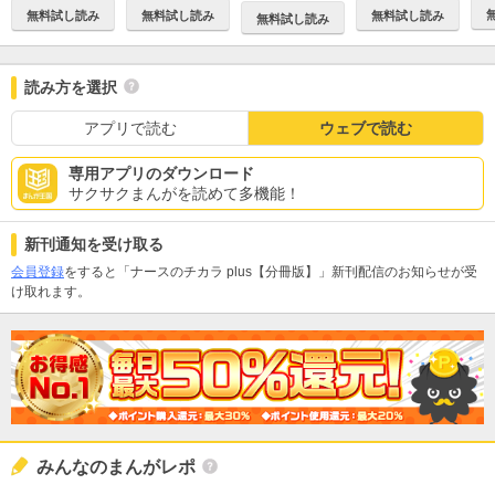
無料試し読み
無料試し読み
無料試し読み
無料試し読み
読み方を選択
アプリで読む
ウェブで読む
専用アプリのダウンロード
サクサクまんがを読めて多機能！
新刊通知を受け取る
会員登録
をすると「ナースのチカラ plus【分冊版】」新刊配信のお知らせが受
け取れます。
みんなのまんがレポ