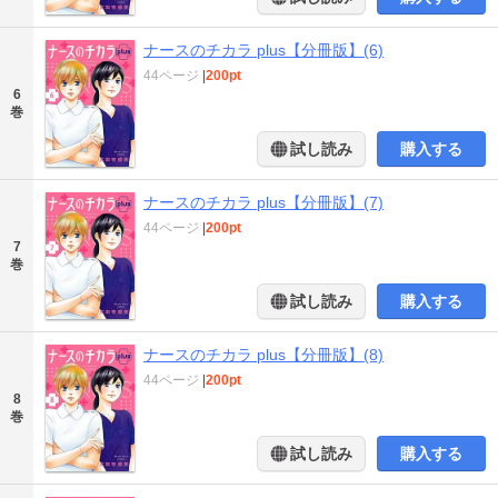
ナースのチカラ plus【分冊版】(6)
44ページ
|
200pt
6
巻
試し読み
購入する
ナースのチカラ plus【分冊版】(7)
44ページ
|
200pt
7
巻
試し読み
購入する
ナースのチカラ plus【分冊版】(8)
44ページ
|
200pt
8
巻
試し読み
購入する