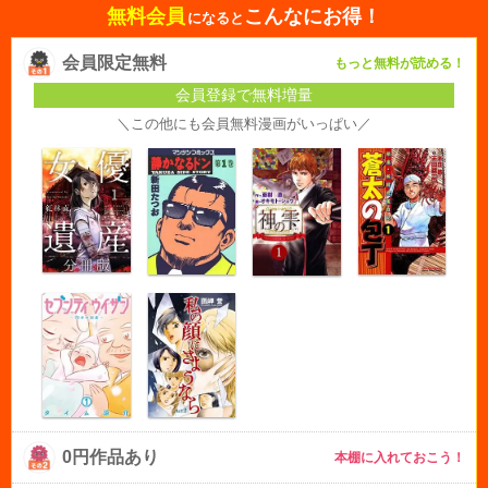
無料会員
こんなにお得！
になると
会員限定無料
もっと無料が読める！
会員登録で無料増量
＼この他にも会員無料漫画がいっぱい／
0円作品あり
本棚に入れておこう！