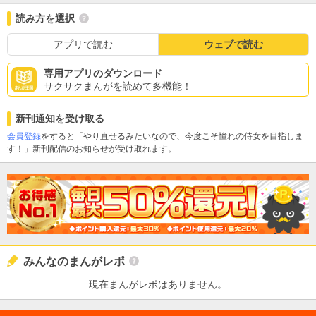
読み方を選択
アプリで読む
ウェブで読む
専用アプリのダウンロード
サクサクまんがを読めて多機能！
新刊通知を受け取る
会員登録
をすると「やり直せるみたいなので、今度こそ憧れの侍女を目指しま
す！」新刊配信のお知らせが受け取れます。
みんなのまんがレポ
現在まんがレポはありません。