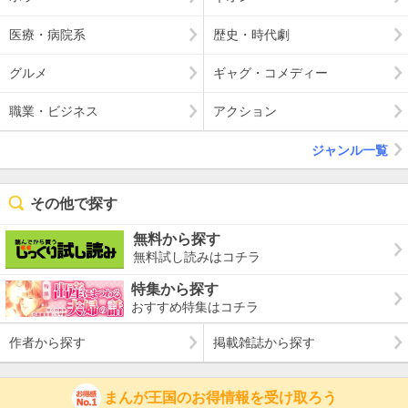
医療・病院系
歴史・時代劇
グルメ
ギャグ・コメディー
職業・ビジネス
アクション
ジャンル一覧
その他で探す
無料から探す
無料試し読みはコチラ
特集から探す
おすすめ特集はコチラ
作者から探す
掲載雑誌から探す
まんが王国のお得情報を受け取ろう