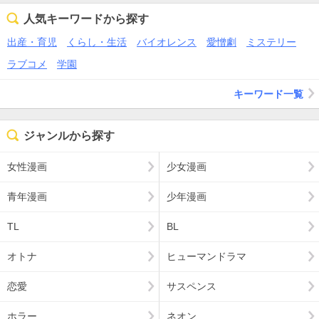
人気キーワードから探す
出産・育児
くらし・生活
バイオレンス
愛憎劇
ミステリー
ラブコメ
学園
キーワード一覧
ジャンルから探す
女性漫画
少女漫画
青年漫画
少年漫画
TL
BL
オトナ
ヒューマンドラマ
恋愛
サスペンス
ホラー
ネオン