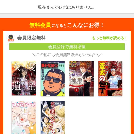
現在まんがレポはありません。
無料会員
こんなにお得！
になると
会員限定無料
もっと無料が読める！
会員登録で無料増量
＼この他にも会員無料漫画がいっぱい／