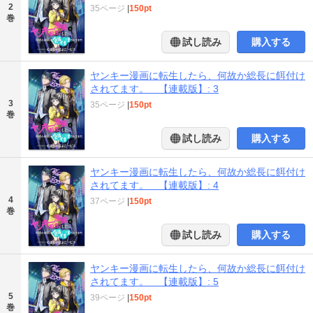
2
35ページ
|
150pt
巻
試し読み
購入する
ヤンキー漫画に転生したら、何故か総長に餌付け
されてます。 【連載版】: 3
3
35ページ
|
150pt
巻
試し読み
購入する
ヤンキー漫画に転生したら、何故か総長に餌付け
されてます。 【連載版】: 4
4
37ページ
|
150pt
巻
試し読み
購入する
ヤンキー漫画に転生したら、何故か総長に餌付け
されてます。 【連載版】: 5
5
39ページ
|
150pt
巻