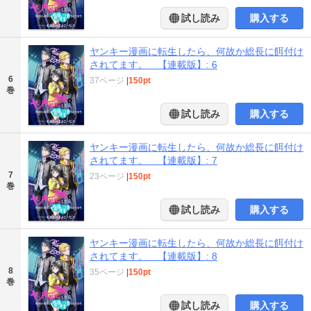
試し読み
購入する
ヤンキー漫画に転生したら、何故か総長に餌付け
されてます。 【連載版】: 6
6
37ページ
|
150pt
巻
試し読み
購入する
ヤンキー漫画に転生したら、何故か総長に餌付け
されてます。 【連載版】: 7
7
23ページ
|
150pt
巻
試し読み
購入する
ヤンキー漫画に転生したら、何故か総長に餌付け
されてます。 【連載版】: 8
8
35ページ
|
150pt
巻
試し読み
購入する