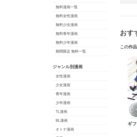
無料漫画一覧
無料女性漫画
無料少女漫画
おす
無料青年漫画
無料少年漫画
この作品
期間限定 無料一覧
ジャンル別漫画
女性漫画
少女漫画
青年漫画
少年漫画
TL漫画
BL漫画
ギフ
オトナ漫画