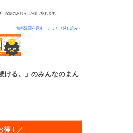
新刊配信のお知らせが受け取れます。
無料漫画を探す（じっくり試し読み）
続ける。」のみんなのまん
お得！／