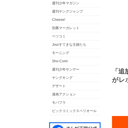
週刊少年マガジン
週刊ヤングジャンプ
Cheese!
別冊マーガレット
ベツコミ
Jourすてきな主婦たち
モーニング
Sho-Comi
週刊少年サンデー
「追
ヤングキング
がレ
デザート
漫画アクション
モバフラ
ビックコミックスペリオール