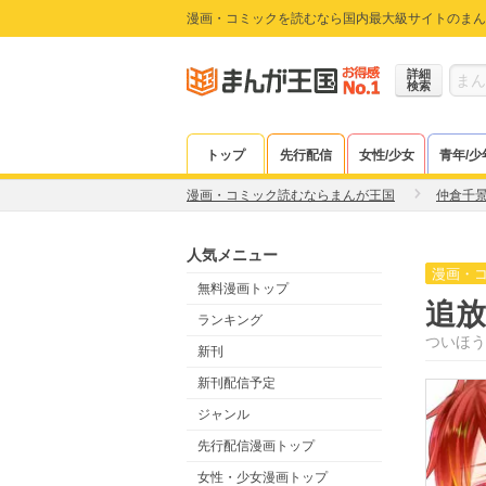
漫画・コミックを読むなら国内最大級サイトのまん
詳細
検索
トップ
先行配信
女性/少女
青年/少
漫画・コミック読むならまんが王国
仲倉千
人気メニュー
漫画・
無料漫画トップ
追
ランキング
ついほう
新刊
新刊配信予定
ジャンル
先行配信漫画トップ
女性・少女漫画トップ