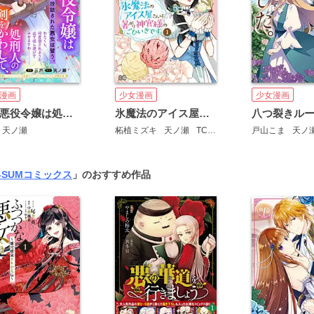
漫画
少女漫画
少女漫画
投獄悪役令嬢は処刑人の剣をかわして、アイツを一発殴りたい…！
氷魔法のアイス屋さんは、暑がり神官様のごひいきです。
天ノ瀬
柘植ミズキ
天ノ瀬
TCB
戸山こま
天ノ
O-SUMコミックス
」のおすすめ作品