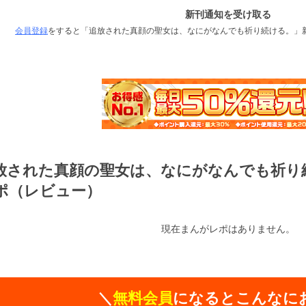
新刊通知を受け取る
会員登録
をすると「追放された真顔の聖女は、なにがなんでも祈り続ける。」
放された真顔の聖女は、なにがなんでも祈り
ポ（レビュー）
現在まんがレポはありません。
＼
無料会員
になるとこんなに