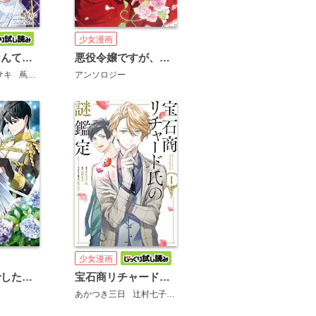
少女漫画
王太子妃になんてなりたくない!! 婚約者編
悪役令嬢ですが、幸せになってみせますわ！ アンソロジーコミック
サキ
蔦森えん
アンソロジー
少女漫画
訳あり令嬢でしたが、溺愛されて今では幸せです アンソロジーコミック
宝石商リチャード氏の謎鑑定
あかつき三日
辻村七子
雪広うたこ