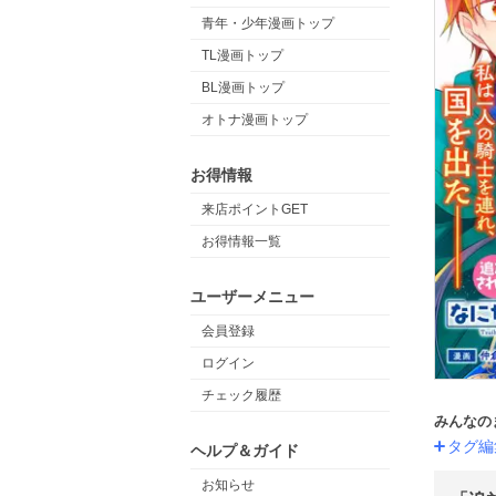
青年・少年漫画トップ
TL漫画トップ
BL漫画トップ
オトナ漫画トップ
お得情報
来店ポイントGET
お得情報一覧
ユーザーメニュー
会員登録
ログイン
チェック履歴
みんなの
タグ編
ヘルプ＆ガイド
お知らせ