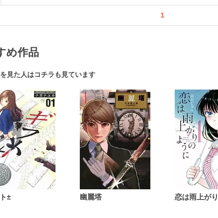
1
すめ作品
を見た人はコチラも見ています
ト±
幽麗塔