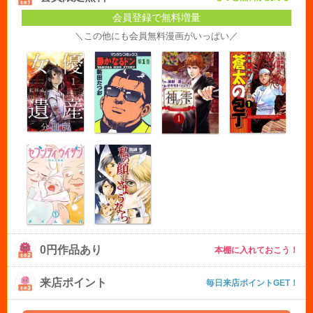
会員登録で無料増量
＼この他にも会員無料漫画がいっぱい／
0円作品あり
本棚に入れておこう！
来店ポイント
毎日来店ポイントGET！