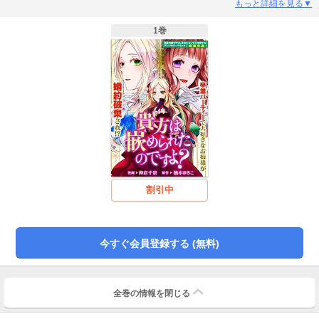
もっと詳細を見る▼
1巻
割引中
今すぐ会員登録する (無料)
全巻の情報を
閉じる