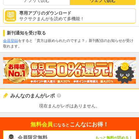
アプリで読む
ウェブで読む
専用アプリのダウンロード
サクサクまんがを読めて多機能！
新刊通知を受け取る
会員登録
をすると「貴方は嵌められたのですよ？」新刊配信のお知らせが受け
取れます。
みんなのまんがレポ
現在まんがレポはありません。
無料会員
こんなにお得！
になると
会員限定無料
もっと無料が読める！