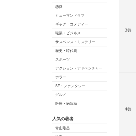
恋愛
ヒューマンドラマ
ギャグ・コメディー
3巻
職業・ビジネス
サスペンス・ミステリー
歴史・時代劇
スポーツ
アクション・アドベンチャー
ホラー
SF・ファンタジー
グルメ
医療・病院系
4巻
人気の著者
青山剛昌