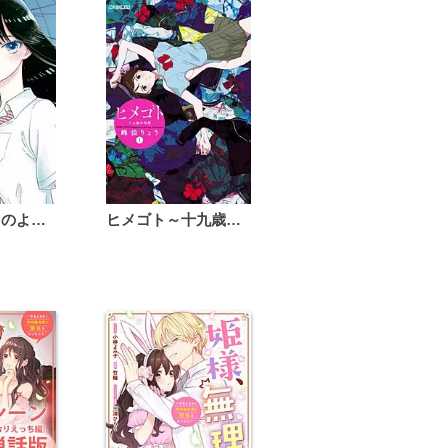
恋は雨上がりのように
ヒメゴト～十九歳の制服～