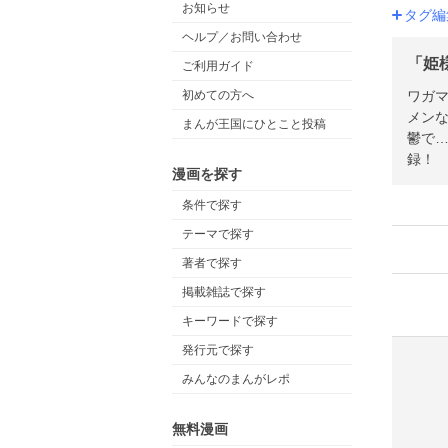
お知らせ
タグ編
ヘルプ／お問い合わせ
「姫
ご利用ガイド
ワガ
初めての方へ
メン
まんが王国にひとこと投稿
鬱で…
録！
漫画を探す
条件で探す
テーマで探す
著者で探す
掲載雑誌で探す
キーワードで探す
発行元で探す
みんなのまんがレポ
無料漫画