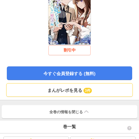
割引中
今すぐ会員登録する (無料)
まんがレポを見る
3件
全巻の情報を
閉じる
巻一覧