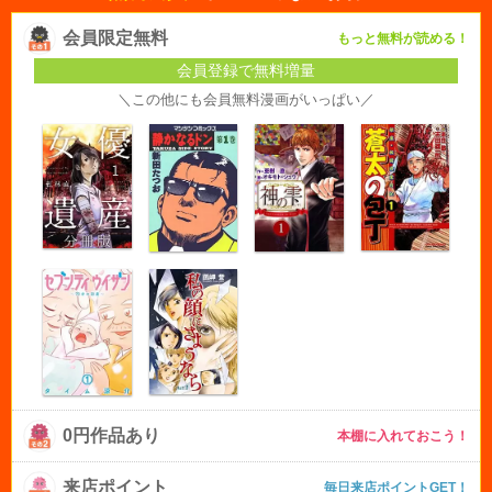
会員限定無料
もっと無料が読める！
会員登録で無料増量
＼この他にも会員無料漫画がいっぱい／
0円作品あり
本棚に入れておこう！
来店ポイント
毎日来店ポイントGET！