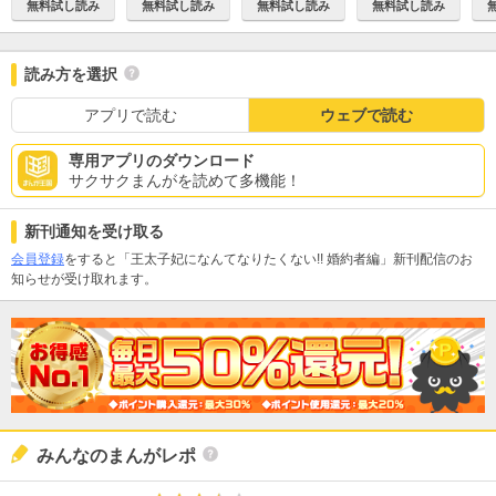
無料試し読み
無料試し読み
無料試し読み
無料試し読み
読み方を選択
アプリで読む
ウェブで読む
専用アプリのダウンロード
サクサクまんがを読めて多機能！
新刊通知を受け取る
会員登録
をすると「王太子妃になんてなりたくない!! 婚約者編」新刊配信のお
知らせが受け取れます。
みんなのまんがレポ