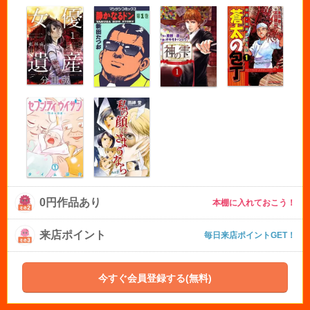
0円作品あり
本棚に入れておこう！
来店ポイント
毎日来店ポイントGET！
今すぐ会員登録する(無料)