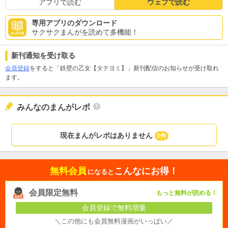
アプリで読む
ウェブで読む
専用アプリのダウンロード
サクサクまんがを読めて多機能！
新刊通知を受け取る
会員登録
をすると「鉄壁の乙女【タテヨミ】」新刊配信のお知らせが受け取れ
ます。
みんなのまんがレポ
現在まんがレポはありません
0件
無料会員
こんなにお得！
になると
会員限定無料
もっと無料が読める！
会員登録で無料増量
＼この他にも会員無料漫画がいっぱい／