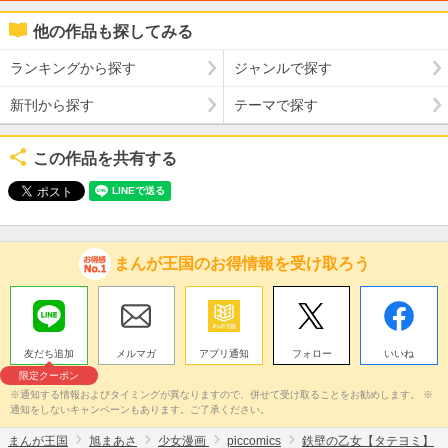
他の作品も探してみる
ランキングから探す
ジャンルで探す
新刊から探す
テーマで探す
この作品を共有する
まんが王国のお得情報を受け取ろう
友だち追加
メルマガ
アプリ通知
フォロー
いいね
限定クーポン
※通知する情報およびタイミングが異なりますので、併せて受け取ることをお勧めします。 ※
通知をしないキャンペーンもあります。ご了承ください。
まんが王国
旭まあさ
少女漫画
piccomics
鉄壁の乙女【タテヨミ】