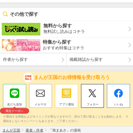
その他で探す
無料から探す
無料試し読みはコチラ
特集から探す
おすすめ特集はコチラ
作者から探す
掲載雑誌から探す
まんが王国のお得情報を受け取ろう
友だち追加
メルマガ
アプリ通知
フォロー
いいね
限定クーポン
※通知する情報およびタイミングが異なりますので、併せて受け取ることをお勧めします。 ※
通知をしないキャンペーンもあります。ご了承ください。
まんが王国
著者・作者
「旭まあさ」の漫画