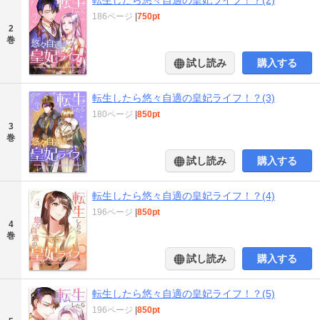
186ページ
|
750pt
2
巻
試し読み
購入する
転生したら悠々自適の皇妃ライフ！？(3)
180ページ
|
850pt
3
巻
試し読み
購入する
転生したら悠々自適の皇妃ライフ！？(4)
196ページ
|
850pt
4
巻
試し読み
購入する
転生したら悠々自適の皇妃ライフ！？(5)
196ページ
|
850pt