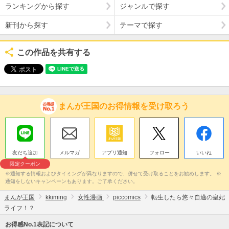
ランキングから探す
ジャンルで探す
新刊から探す
テーマで探す
この作品を共有する
まんが王国のお得情報を受け取ろう
友だち追加
メルマガ
アプリ通知
フォロー
いいね
限定クーポン
※通知する情報およびタイミングが異なりますので、併せて受け取ることをお勧めします。 ※
通知をしないキャンペーンもあります。ご了承ください。
まんが王国
kkiming
女性漫画
piccomics
転生したら悠々自適の皇妃
ライフ！？
お得感No.1表記について