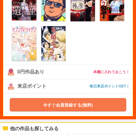
0円作品あり
本棚に入れておこう！
来店ポイント
毎日来店ポイントGET！
今すぐ会員登録する(無料)
他の作品も探してみる