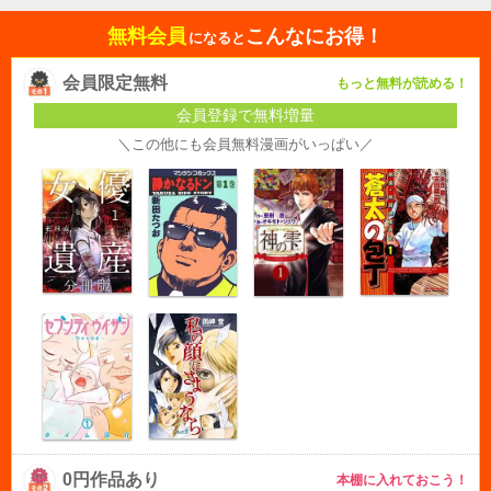
無料会員
こんなにお得！
になると
会員限定無料
もっと無料が読める！
会員登録で無料増量
＼この他にも会員無料漫画がいっぱい／
0円作品あり
本棚に入れておこう！