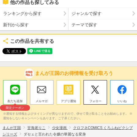
他の作品も探してみる
ランキングから探す
ジャンルで探す
新刊から探す
テーマで探す
この作品を共有する
まんが王国のお得情報を受け取ろう
友だち追加
メルマガ
アプリ通知
フォロー
いいね
限定クーポン
※通知する情報およびタイミングが異なりますので、併せて受け取ることをお勧めします。 ※
通知をしないキャンペーンもあります。ご了承ください。
まんが王国
甘海老りこ
少女漫画
クロフネCOMICS くろふねピクシブ
シリーズ
ダセェと言われた令嬢の華麗なる変身