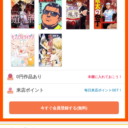
0円作品あり
本棚に入れておこう！
来店ポイント
毎日来店ポイントGET！
今すぐ会員登録する(無料)