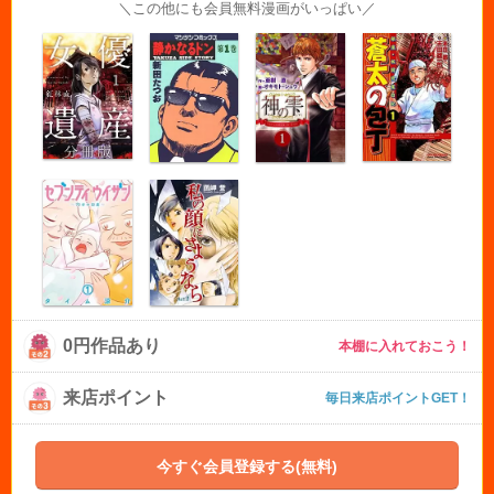
＼この他にも会員無料漫画がいっぱい／
0円作品あり
本棚に入れておこう！
来店ポイント
毎日来店ポイントGET！
今すぐ会員登録する(無料)