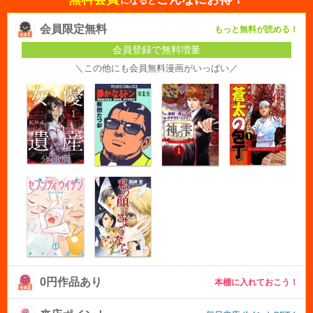
になると
会員限定無料
もっと無料が読める！
会員登録で無料増量
＼この他にも会員無料漫画がいっぱい／
0円作品あり
本棚に入れておこう！