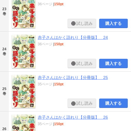
36ページ
|
150pt
23
巻
試し読み
購入する
赤子さんはかく語れり【分冊版】 24
36ページ
|
150pt
24
巻
試し読み
購入する
赤子さんはかく語れり【分冊版】 25
35ページ
|
150pt
25
巻
試し読み
購入する
赤子さんはかく語れり【分冊版】 26
35ページ
|
150pt
26