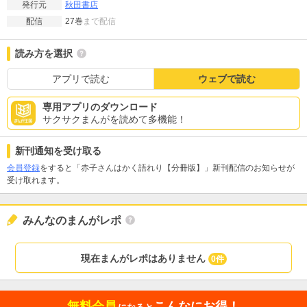
秋田書店
発行元
27巻
まで配信
配信
読み方を選択
アプリで読む
ウェブで読む
専用アプリのダウンロード
サクサクまんがを読めて多機能！
新刊通知を受け取る
会員登録
をすると「赤子さんはかく語れり【分冊版】」新刊配信のお知らせが
受け取れます。
みんなのまんがレポ
現在まんがレポはありません
0件
無料会員
こんなにお得！