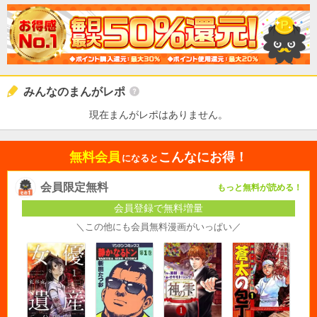
みんなのまんがレポ
現在まんがレポはありません。
無料会員
こんなにお得！
になると
会員限定無料
もっと無料が読める！
会員登録で無料増量
＼この他にも会員無料漫画がいっぱい／