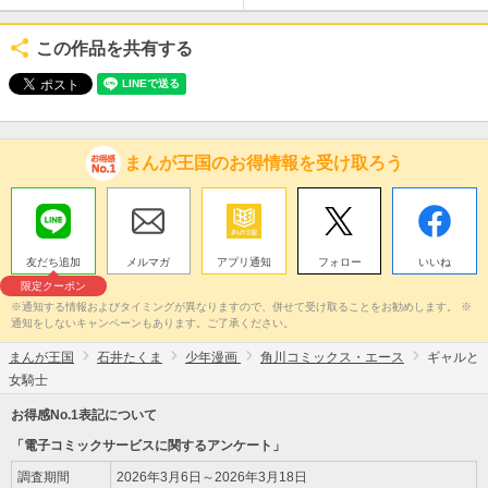
この作品を共有する
まんが王国のお得情報を受け取ろう
友だち追加
メルマガ
アプリ通知
フォロー
いいね
限定クーポン
※通知する情報およびタイミングが異なりますので、併せて受け取ることをお勧めします。 ※
通知をしないキャンペーンもあります。ご了承ください。
まんが王国
石井たくま
少年漫画
角川コミックス・エース
ギャルと
女騎士
お得感No.1表記について
「電子コミックサービスに関するアンケート」
調査期間
2026年3月6日～2026年3月18日