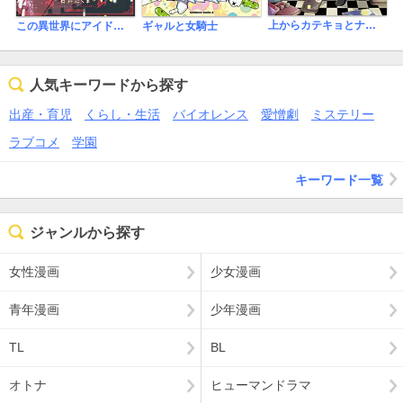
上からカテキョとナマイキ少年
この異世界にアイドルという概念を！
ギャルと女騎士
人気キーワードから探す
出産・育児
くらし・生活
バイオレンス
愛憎劇
ミステリー
ラブコメ
学園
キーワード一覧
ジャンルから探す
女性漫画
少女漫画
青年漫画
少年漫画
TL
BL
オトナ
ヒューマンドラマ