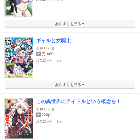
あらすじを見る▼
ギャルと女騎士
石井たくま
完
660pt
巻
お気に入り：6人
あらすじを見る▼
この異世界にアイドルという概念を！
石井たくま
720pt
巻
お気に入り：1人