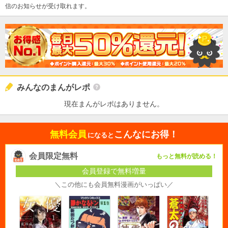
信のお知らせが受け取れます。
みんなのまんがレポ
現在まんがレポはありません。
無料会員
こんなにお得！
になると
会員限定無料
もっと無料が読める！
会員登録で無料増量
＼この他にも会員無料漫画がいっぱい／