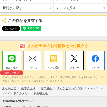
新刊から探す
テーマで探す
この作品を共有する
まんが王国のお得情報を受け取ろう
友だち追加
メルマガ
アプリ通知
フォロー
いいね
限定クーポン
※通知する情報およびタイミングが異なりますので、併せて受け取ることをお勧めします。 ※
通知をしないキャンペーンもあります。ご了承ください。
まんが王国
山本真太朗
青年漫画
チャンピオンクロス
ハイパーハー
ドボイルドグルメリポート新視覚版
お得感No.1表記について