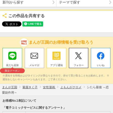
新刊から探す
テーマで探す
この作品を共有する
まんが王国のお得情報を受け取ろう
友だち追加
メルマガ
アプリ通知
フォロー
いいね
限定クーポン
※通知する情報およびタイミングが異なりますので、併せて受け取ることをお勧めします。 ※
通知をしないキャンペーンもあります。ご了承ください。
まんが王国
菊屋きく子
女性漫画
よもんがクロメ
シたら最後 ～恋
愛副作用～
お得感No.1表記について
「電子コミックサービスに関するアンケート」