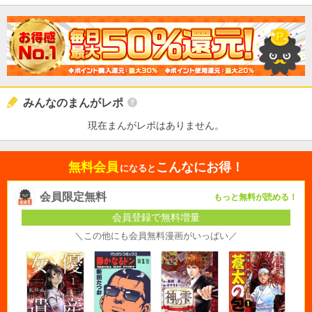
みんなのまんがレポ
現在まんがレポはありません。
無料会員
こんなにお得！
になると
会員限定無料
もっと無料が読める！
会員登録で無料増量
＼この他にも会員無料漫画がいっぱい／