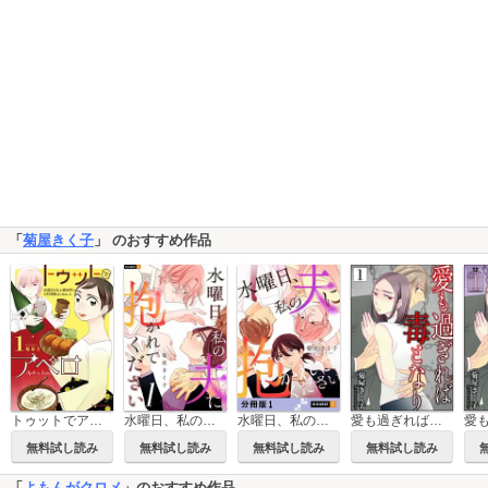
「
菊屋きく子
」 のおすすめ作品
トゥットでアペロ～派遣切りOLが異世界で小料理屋はじめました～【単行本】
水曜日、私の夫に抱かれてください
水曜日、私の夫に抱かれてください 【分冊版】
愛も過ぎれば毒となり
無料試し読み
無料試し読み
無料試し読み
無料試し読み
「
よもんがクロメ
」のおすすめ作品