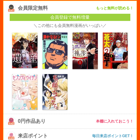
会員限定無料
もっと無料が読める！
会員登録で無料増量
＼この他にも会員無料漫画がいっぱい／
0円作品あり
本棚に入れておこう！
来店ポイント
毎日来店ポイントGET！