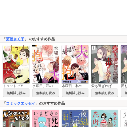
「
菊屋きく子
」 のおすすめ作品
トゥットでアペロ～派遣切りOLが異世界で小料理屋はじめました～【単行本】
水曜日、私の夫に抱かれてください
水曜日、私の夫に抱かれてください 【分冊版】
愛も過ぎれば毒となり
無料試し読み
無料試し読み
無料試し読み
無料試し読み
「
コミックエッセイ
」のおすすめ作品