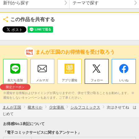
新刊から探す
テーマで探す
この作品を共有する
まんが王国のお得情報を受け取ろう
友だち追加
メルマガ
アプリ通知
フォロー
いいね
限定クーポン
※通知する情報およびタイミングが異なりますので、併せて受け取ることをお勧めします。 ※
通知をしないキャンペーンもあります。ご了承ください。
まんが王国
榎木りか
少女漫画
シルフコミックス
次はさせてね は
じめて
お得感No.1表記について
「電子コミックサービスに関するアンケート」