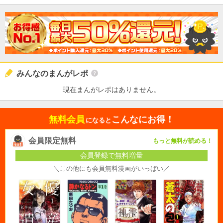
みんなのまんがレポ
現在まんがレポはありません。
無料会員
こんなにお得！
になると
会員限定無料
もっと無料が読める！
会員登録で無料増量
＼この他にも会員無料漫画がいっぱい／