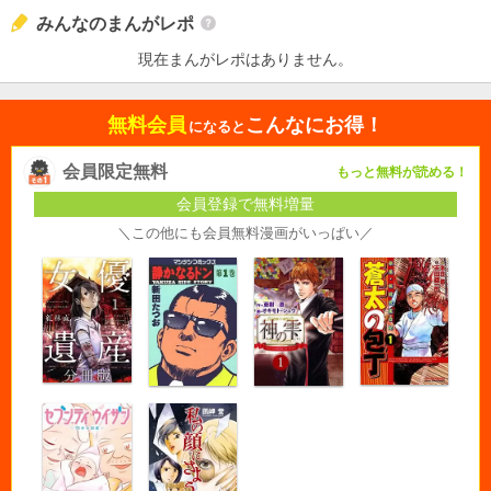
みんなのまんがレポ
現在まんがレポはありません。
無料会員
こんなにお得！
になると
会員限定無料
もっと無料が読める！
会員登録で無料増量
＼この他にも会員無料漫画がいっぱい／