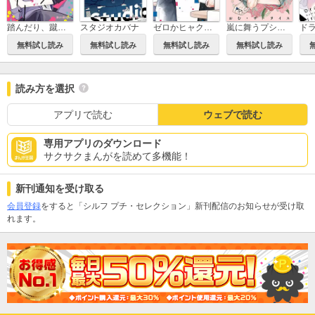
踏んだり、蹴ったり、愛したり
スタジオカバナ
ゼロかヒャクかの五十嵐くん
嵐に舞うプシュケ
無料試し読み
無料試し読み
無料試し読み
無料試し読み
読み方を選択
アプリで読む
ウェブで読む
専用アプリのダウンロード
サクサクまんがを読めて多機能！
新刊通知を受け取る
会員登録
をすると「シルフ プチ・セレクション」新刊配信のお知らせが受け取
れます。