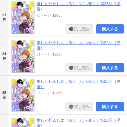
推しが死ぬし助けるし［ばら売り］第23話［黒
蜜］
23
36ページ
|
150pt
巻
試し読み
購入する
推しが死ぬし助けるし［ばら売り］第24話［黒
蜜］
24
31ページ
|
150pt
巻
試し読み
購入する
推しが死ぬし助けるし［ばら売り］第25話［黒
蜜］
25
34ページ
|
150pt
巻
試し読み
購入する
推しが死ぬし助けるし［ばら売り］第26話［黒
蜜］