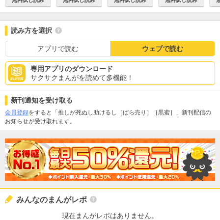
無料試し読み
無料試し読み
無料試し読み
無料試し読み
読み方を選択
アプリで読む
ウェブで読む
専用アプリのダウンロード
サクサクまんがを読めて多機能！
新刊通知を受け取る
会員登録
をすると「推しが死ぬし助けるし［ばら売り］［黒蜜］」新刊配信の
お知らせが受け取れます。
みんなのまんがレポ
現在まんがレポはありません。