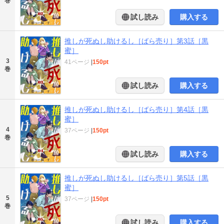
巻
試し読み
購入する
推しが死ぬし助けるし［ばら売り］第3話［黒
蜜］
3
41ページ
|
150pt
巻
試し読み
購入する
推しが死ぬし助けるし［ばら売り］第4話［黒
蜜］
4
37ページ
|
150pt
巻
試し読み
購入する
推しが死ぬし助けるし［ばら売り］第5話［黒
蜜］
5
37ページ
|
150pt
巻
試し読み
購入する