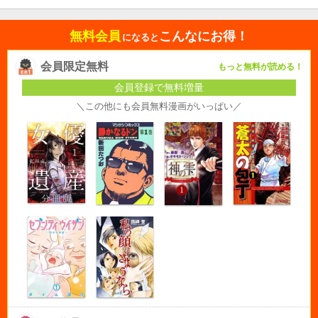
無料会員
こんなにお得！
になると
会員限定無料
もっと無料が読める！
会員登録で無料増量
＼この他にも会員無料漫画がいっぱい／