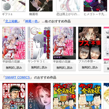
恋は雨上がりのように
ギフト±
幽麗塔
ヒメゴト～十九歳の制服～
「
北上祐帆
」 「
神尾一色
」
のおすすめ作品
…他
サンゲキコミックvol.3～悲惨すぎる子供たち
ブスの本懐～暴走する3人の醜女たち～
半妖様の花嫁～いけにえ娘は奥深くまで寵愛される～
半妖様の花嫁～いけにえ娘は奥深くまで寵愛される～【合本版】
無料試し読み
無料試し読み
無料試し読み
無料試し読み
「
SMART COMICS
」 のおすすめ作品