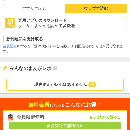
アプリで読む
ウェブで読む
専用アプリのダウンロード
サクサクまんがを読めて多機能！
新刊通知を受け取る
会員登録
をすると「嫁VS姑バトル 決定版」新刊配信のお知らせが受け取れま
す。
みんなのまんがレポ
現在まんがレポはありません
0件
無料会員
こんなにお得！
になると
会員限定無料
もっと無料が読める！
会員登録で無料増量