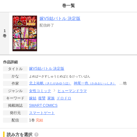
巻一覧
嫁VS姑バトル 決定版
配信終了
1
巻
作品詳細
嫁VS姑バトル 決定版
タイトル
かな
よめばーさすしゅうとめばとるけっていばん
北上祐帆
神尾一色
…他
作家
（きたがみゆうほ）
（かみおいっしき）
女性コミック
ヒューマンドラマ
ジャンル
嫁姑
復讐
家族
ドロドロ
キーワード
SMART COMICS
掲載雑誌
スマートゲート
発行元
1巻
完結
配信
読み方を選択