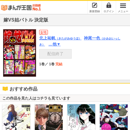
新規登録
ログイン
メニュー
嫁VS姑バトル 決定版
女性
北上祐帆
神尾一色
（きたがみゆうほ）
（かみおいっし
…他▼
き）
配信終了
1巻
／ 1巻
完結
おすすめ作品
この作品を見た人はコチラも見ています