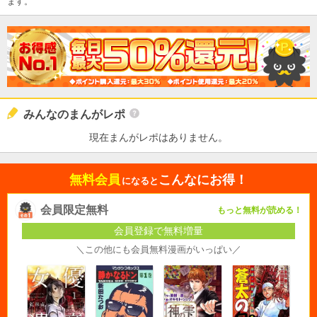
ます。
みんなのまんがレポ
現在まんがレポはありません。
無料会員
こんなにお得！
になると
会員限定無料
もっと無料が読める！
会員登録で無料増量
＼この他にも会員無料漫画がいっぱい／