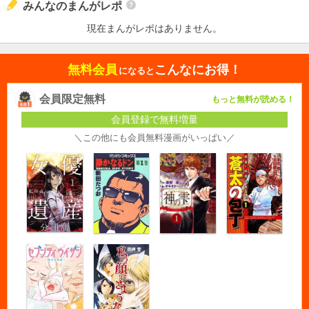
みんなのまんがレポ
現在まんがレポはありません。
無料会員
こんなにお得！
になると
会員限定無料
もっと無料が読める！
会員登録で無料増量
＼この他にも会員無料漫画がいっぱい／