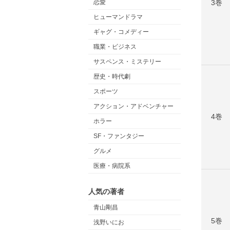
3巻
恋愛
ヒューマンドラマ
ギャグ・コメディー
職業・ビジネス
サスペンス・ミステリー
歴史・時代劇
スポーツ
アクション・アドベンチャー
4巻
ホラー
SF・ファンタジー
グルメ
医療・病院系
人気の著者
青山剛昌
5巻
浅野いにお