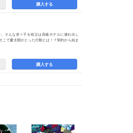
購入する
子。そんな奈々子を祖父は高級ホテルに連れ出し
そこで慶太朗がとった行動とは！？契約から始ま
購入する