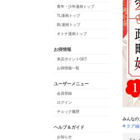
青年・少年漫画トップ
TL漫画トップ
BL漫画トップ
オトナ漫画トップ
お得情報
来店ポイントGET
お得情報一覧
ユーザーメニュー
会員登録
ログイン
チェック履歴
みんなの
タグ編
ヘルプ＆ガイド
お知らせ