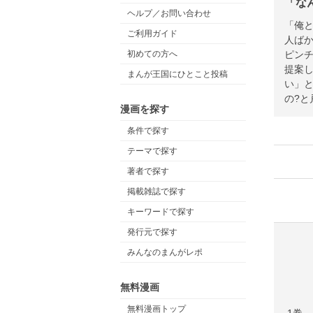
「な
ヘルプ／お問い合わせ
「俺
ご利用ガイド
人ばか
ピンチ
初めての方へ
提案し
まんが王国にひとこと投稿
い」と
の?と
漫画を探す
条件で探す
テーマで探す
著者で探す
掲載雑誌で探す
キーワードで探す
発行元で探す
みんなのまんがレポ
無料漫画
無料漫画トップ
1巻