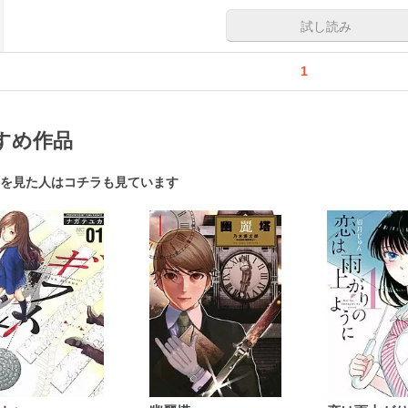
試し読み
1
すめ作品
を見た人はコチラも見ています