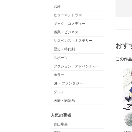
恋愛
ヒューマンドラマ
ギャグ・コメディー
職業・ビジネス
サスペンス・ミステリー
おす
歴史・時代劇
スポーツ
この作品
アクション・アドベンチャー
ホラー
SF・ファンタジー
グルメ
医療・病院系
人気の著者
青山剛昌