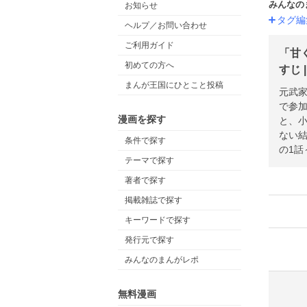
みんなの
お知らせ
タグ編
ヘルプ／お問い合わせ
ご利用ガイド
「甘
初めての方へ
すじ 
まんが王国にひとこと投稿
元武
で参
漫画を探す
と、小
ない
条件で探す
の1話
テーマで探す
著者で探す
掲載雑誌で探す
キーワードで探す
発行元で探す
みんなのまんがレポ
無料漫画