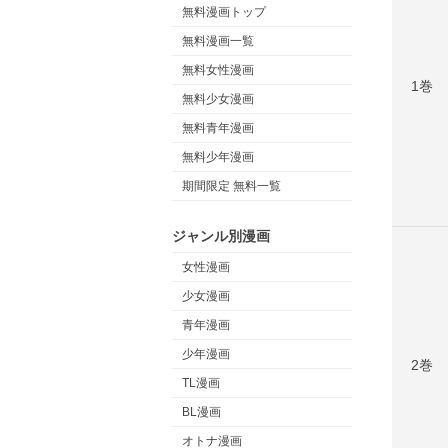
無料漫画トップ
無料漫画一覧
無料女性漫画
1巻
無料少女漫画
無料青年漫画
無料少年漫画
期間限定 無料一覧
ジャンル別漫画
女性漫画
少女漫画
青年漫画
少年漫画
2巻
TL漫画
BL漫画
オトナ漫画