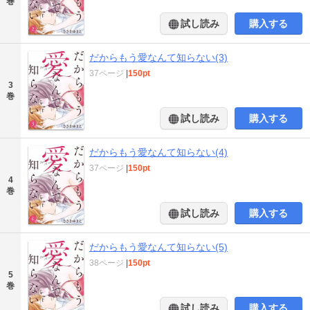
巻
試し読み
購入する
だからもう愛なんて知らない(3)
37ページ
|
150pt
3
巻
試し読み
購入する
だからもう愛なんて知らない(4)
37ページ
|
150pt
4
巻
試し読み
購入する
だからもう愛なんて知らない(5)
38ページ
|
150pt
5
巻
試し読み
購入する