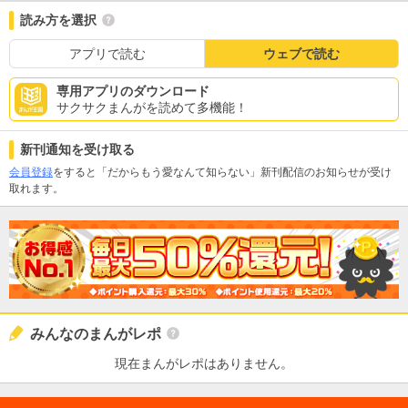
読み方を選択
アプリで読む
ウェブで読む
専用アプリのダウンロード
サクサクまんがを読めて多機能！
新刊通知を受け取る
会員登録
をすると「だからもう愛なんて知らない」新刊配信のお知らせが受け
取れます。
みんなのまんがレポ
現在まんがレポはありません。