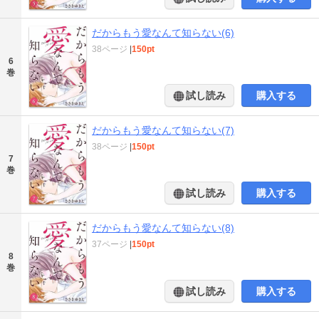
だからもう愛なんて知らない(6)
38ページ
|
150pt
6
巻
試し読み
購入する
だからもう愛なんて知らない(7)
38ページ
|
150pt
7
巻
試し読み
購入する
だからもう愛なんて知らない(8)
37ページ
|
150pt
8
巻
試し読み
購入する