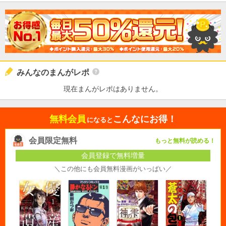
みんなのまんがレポ
現在まんがレポはありません。
無料会員
こんなにお得！
になると
会員限定無料
もっと無料が読める！
会員登録で無料増量
＼この他にも会員無料漫画がいっぱい／