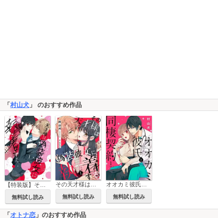
「
村山犬
」 のおすすめ作品
その天才様は偽装彼女に執着する
オオカミ彼氏と同棲契約
【特装版】その天才様は偽装彼女に執着する
無料試し読み
無料試し読み
無料試し読み
「
オトナ恋
」のおすすめ作品