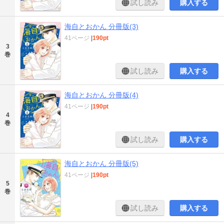
試し読み
購入する
海自とおかん 分冊版(3)
41ページ
|
190pt
3
巻
試し読み
購入する
海自とおかん 分冊版(4)
41ページ
|
190pt
4
巻
試し読み
購入する
海自とおかん 分冊版(5)
41ページ
|
190pt
5
巻
試し読み
購入する