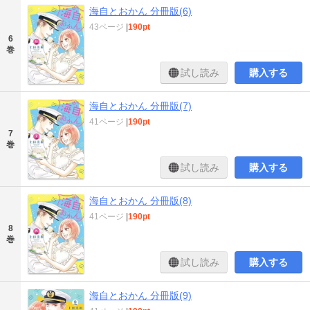
海自とおかん 分冊版(6)
43ページ
|
190pt
6
巻
試し読み
購入する
海自とおかん 分冊版(7)
41ページ
|
190pt
7
巻
試し読み
購入する
海自とおかん 分冊版(8)
41ページ
|
190pt
8
巻
試し読み
購入する
海自とおかん 分冊版(9)