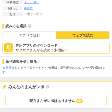
BE・LOVE
掲載雑誌
講談社
発行元
32巻
まで配信
配信
読み方を選択
アプリで読む
ウェブで読む
専用アプリのダウンロード
サクサクまんがを読めて多機能！
新刊通知を受け取る
会員登録
をすると「海自とおかん 分冊版」新刊配信のお知らせが受け取れま
す。
みんなのまんがレポ
現在まんがレポはありません
0件