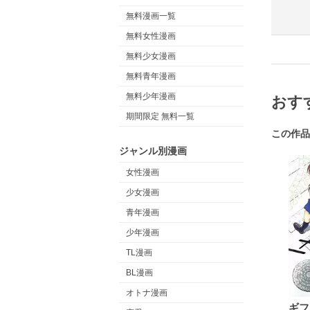
無料漫画一覧
無料女性漫画
無料少女漫画
無料青年漫画
無料少年漫画
おす
期間限定 無料一覧
この作品
ジャンル別漫画
女性漫画
少女漫画
青年漫画
少年漫画
TL漫画
BL漫画
オトナ漫画
ギフ