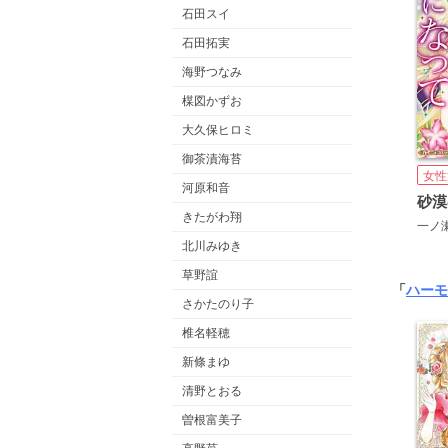
石田スイ
石田拓実
海野つなみ
楳図かずお
大久保ヒロミ
御茶漬海苔
女性
河原和音
きたがわ翔
一ノ
北川みゆき
草野誼
「
ハーモ
さかたのり子
椎名軽穂
新條まゆ
清野とおる
曽根富美子