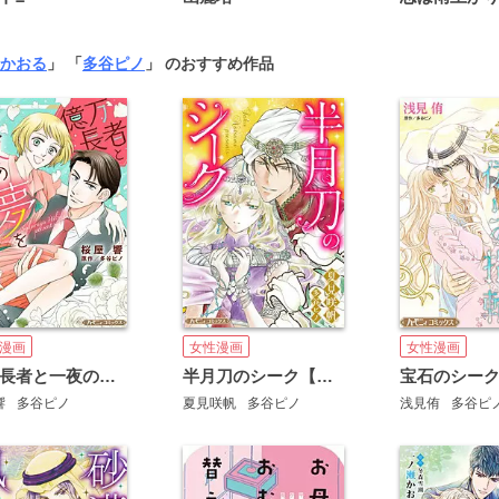
かおる
」 「
多谷ピノ
」 のおすすめ作品
漫画
女性漫画
女性漫画
億万長者と一夜の夢を【新装版】
半月刀のシーク【新装版】
響
多谷ピノ
夏見咲帆
多谷ピノ
浅見侑
多谷ピ