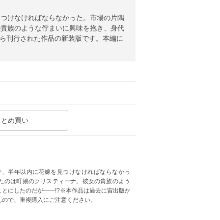
見つけなければならなかった。市場の片隅
の貴族のような佇まいに興味を抱き、身代
から刊行された作品の新装版です。本編に
まとめ買い
で、半年以内に花嫁を見つけなければならなかっ
たのは町娘のクリスティーナ。彼女の貴族のよう
とにしたのだが――!?※本作品は過去に宙出版か
んので、重複購入にご注意ください。