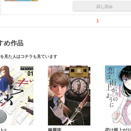
試し読み
1
すめ作品
を見た人はコチラも見ています
ト±
幽麗塔