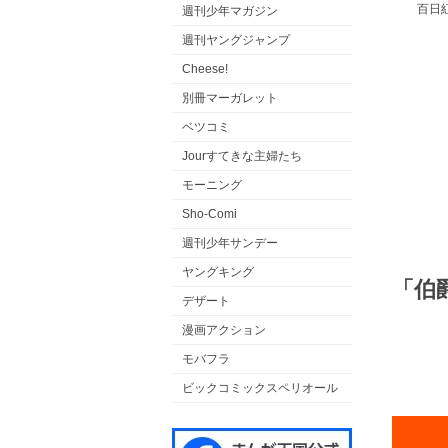
百日
週刊少年マガジン
週刊ヤングジャンプ
Cheese!
別冊マーガレット
ベツコミ
Jourすてきな主婦たち
モーニング
Sho-Comi
週刊少年サンデー
ヤングキング
「伯
デザート
漫画アクション
モバフラ
ビックコミックスペリオール