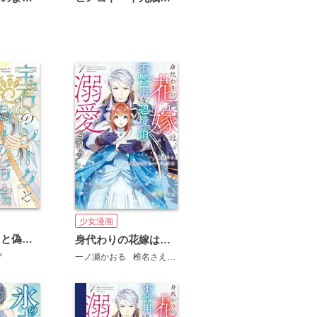
少女漫画
宝石のシークと偽りの指輪【新装版】
身代わりの花嫁は、不器用な辺境伯に溺愛される
ノ
一ノ瀬かおる
椎名さえら
一花夜