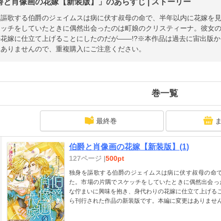
爵と肖像画の花嫁【新装版】」のあらすじ | ストーリー
を謳歌する伯爵のジェイムスは病に伏す叔母の命で、半年以内に花嫁を
ケッチをしていたときに偶然出会ったのは町娘のクリスティーナ。彼女
の花嫁に仕立て上げることにしたのだが――!?※本作品は過去に宙出版
はありませんので、重複購入にご注意ください。
巻一覧
最終巻
伯爵と肖像画の花嫁【新装版】(1)
127ページ |
500pt
独身を謳歌する伯爵のジェイムスは病に伏す叔母の命
た。市場の片隅でスケッチをしていたときに偶然出会っ
な佇まいに興味を抱き、身代わりの花嫁に仕立て上げるこ
ら刊行された作品の新装版です。本編に変更はありませ