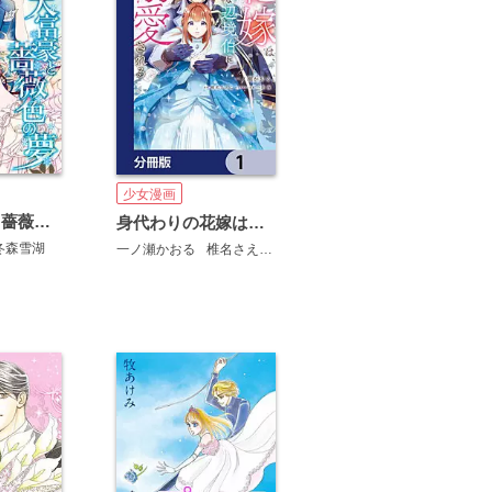
少女漫画
氷の大富豪と薔薇色の夢【新装版】
身代わりの花嫁は、不器用な辺境伯に溺愛される【分冊版】
冬森雪湖
一ノ瀬かおる
椎名さえら
一花夜