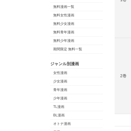
無料漫画一覧
無料女性漫画
無料少女漫画
無料青年漫画
無料少年漫画
期間限定 無料一覧
ジャンル別漫画
女性漫画
2巻
少女漫画
青年漫画
少年漫画
TL漫画
BL漫画
オトナ漫画