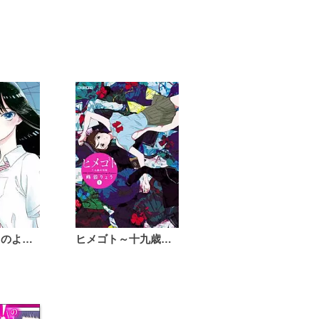
恋は雨上がりのように
ヒメゴト～十九歳の制服～