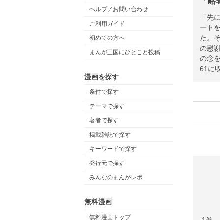
「略
ヘルプ／お問い合わせ
「先
ご利用ガイド
ート
た。
初めての方へ
の慰
まんが王国にひとこと投稿
の念を
61に
漫画を探す
条件で探す
テーマで探す
著者で探す
掲載雑誌で探す
キーワードで探す
発行元で探す
みんなのまんがレポ
無料漫画
無料漫画トップ
1巻