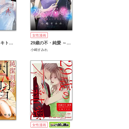
女性漫画
DINKsのトツキトオカ 「産まない女」はダメですか？
29歳の不・純愛 ～あなたが恋しいだけだった～（分冊版）
小嶋すみれ
女性漫画