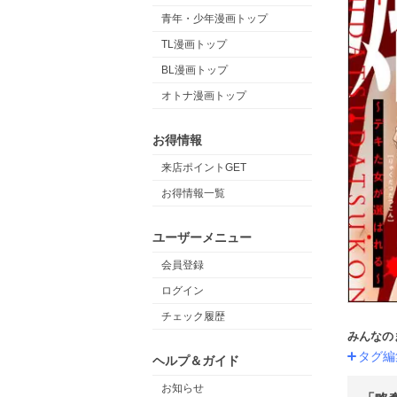
青年・少年漫画トップ
TL漫画トップ
BL漫画トップ
オトナ漫画トップ
お得情報
来店ポイントGET
お得情報一覧
ユーザーメニュー
会員登録
ログイン
チェック履歴
みんなの
タグ編
ヘルプ＆ガイド
お知らせ