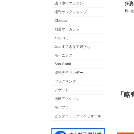
週刊少年マガジン
松山
週刊ヤングジャンプ
Cheese!
別冊マーガレット
ベツコミ
Jourすてきな主婦たち
モーニング
Sho-Comi
週刊少年サンデー
ヤングキング
デザート
「略
漫画アクション
モバフラ
ビックコミックスペリオール