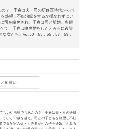
んの？」千春は夫・司の研修医時代からパ
もを熱望し不妊治療をするが授かれずにい
るに司を略奪され、千春は司と離婚。多額
カケで、千春は略奪婚をしたえみるに復讐
ち』Vol.50，53，55，57，59，
まとめ買い
ってもいい法律でもあんの？」千春は夫・司の研修
。そして30歳を越え、司との子どもを熱望し不妊
者で資産家の娘・えみるが司の子を妊娠。えみる
取るが虚しさで自暴自棄となる千春。しかしある