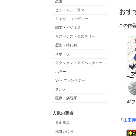
恋愛
おす
ヒューマンドラマ
ギャグ・コメディー
この作品
職業・ビジネス
サスペンス・ミステリー
歴史・時代劇
スポーツ
アクション・アドベンチャー
ホラー
SF・ファンタジー
グルメ
医療・病院系
ギフ
人気の著者
「
山田芽
青山剛昌
浅野いにお