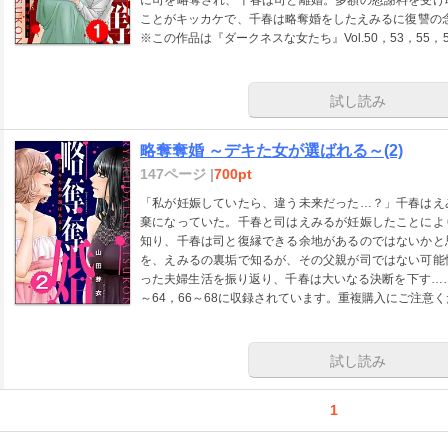
ことがキッカケで、千春は略奪婚をしたえみるに復讐の
※この作品は『ダークネスな女たち』Vol.50，53，55
意ください。
試し読み
略奪奪婚 ～デキた女が選ばれる～(2)
147ページ |
700pt
「私が妊娠していたら、違う未来だった…？」千春はえ
棄になっていた。千春と司はえみるが妊娠したことによ
知り、千春は司と復縁できる余地があるのではないかと
を、えみるの裏垢で知るが、その父親が司ではない可能
った夫婦生活を振り返り、千春は大いなる決断を下す……!
～64，66～68に収録されています。重複購入にご注意
試し読み
1