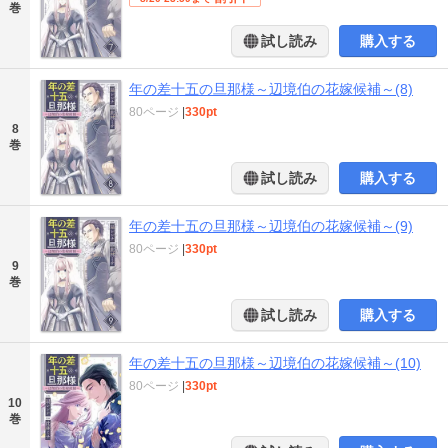
巻
試し読み
購入する
年の差十五の旦那様～辺境伯の花嫁候補～(8)
80ページ
|
330pt
8
巻
試し読み
購入する
年の差十五の旦那様～辺境伯の花嫁候補～(9)
80ページ
|
330pt
9
巻
試し読み
購入する
年の差十五の旦那様～辺境伯の花嫁候補～(10)
80ページ
|
330pt
10
巻