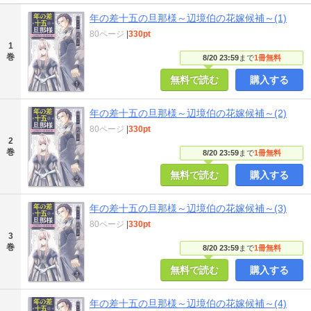
年の差十五の旦那様～辺境伯の花嫁候補～(1)
80ページ
|
330pt
1
巻
8/20 23:59
まで
1冊無料
無料で読む
購入する
年の差十五の旦那様～辺境伯の花嫁候補～(2)
80ページ
|
330pt
2
巻
8/20 23:59
まで
1冊無料
無料で読む
購入する
年の差十五の旦那様～辺境伯の花嫁候補～(3)
80ページ
|
330pt
3
巻
8/20 23:59
まで
1冊無料
無料で読む
購入する
年の差十五の旦那様～辺境伯の花嫁候補～(4)