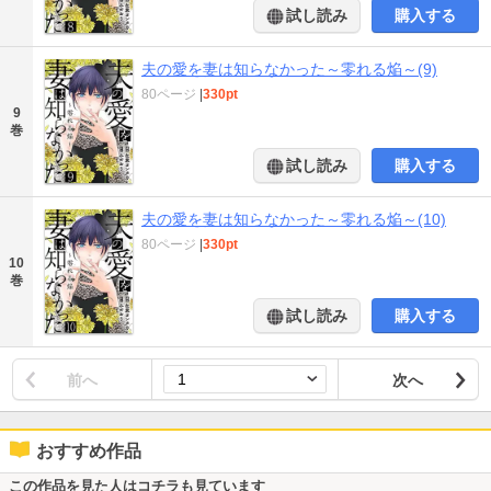
試し読み
購入する
夫の愛を妻は知らなかった～零れる焔～(9)
80ページ
|
330pt
9
巻
試し読み
購入する
夫の愛を妻は知らなかった～零れる焔～(10)
80ページ
|
330pt
10
巻
試し読み
購入する
前へ
次へ
おすすめ作品
この作品を見た人はコチラも見ています