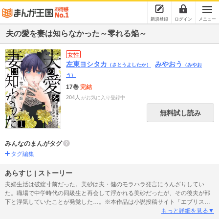
新規登録
ログイン
メニュー
夫の愛を妻は知らなかった～零れる焔～
女性
左東ヨシタカ
みやおう
（さとうよしたか）
（みやお
う）
17巻
完結
204人
がお気に入り登録中
無料試し読み
みんなのまんがタグ
タグ編集
あらすじ | ストーリー
夫婦生活は破綻寸前だった。美砂は夫・健のモラハラ発言にうんざりしてい
た。職場で中学時代の同級生と再会して浮かれる美砂だったが、その後夫が部
下と浮気していたことが発覚した…。※本作品は小説投稿サイト「エブリス
タ」で人気の「 零れる焔」のコミカライズです。
もっと詳細を見る▼