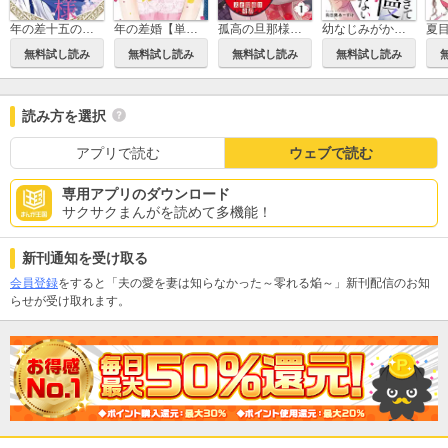
年の差十五の旦那様～辺境伯の花嫁候補～【単行本版】
年の差婚【単行本版】
孤高の旦那様は蜜をたしなむ～大正闇祓い奇譚～
幼なじみがかわいすぎて我慢できない
無料試し読み
無料試し読み
無料試し読み
無料試し読み
読み方を選択
アプリで読む
ウェブで読む
専用アプリのダウンロード
サクサクまんがを読めて多機能！
新刊通知を受け取る
会員登録
をすると「夫の愛を妻は知らなかった～零れる焔～」新刊配信のお知
らせが受け取れます。