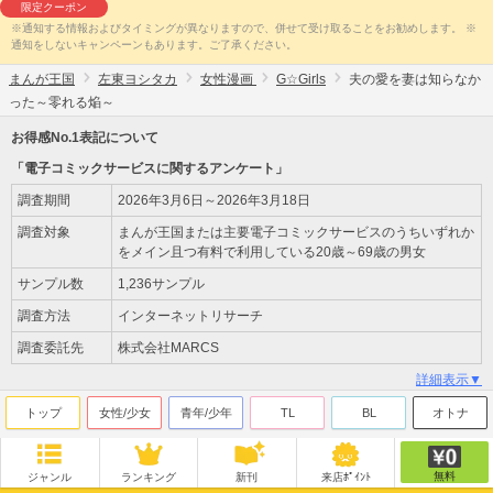
限定クーポン
※通知する情報およびタイミングが異なりますので、併せて受け取ることをお勧めします。 ※
通知をしないキャンペーンもあります。ご了承ください。
まんが王国
左東ヨシタカ
女性漫画
G☆Girls
夫の愛を妻は知らなか
った～零れる焔～
お得感No.1表記について
「電子コミックサービスに関するアンケート」
調査期間
2026年3月6日～2026年3月18日
調査対象
まんが王国または主要電子コミックサービスのうちいずれか
をメイン且つ有料で利用している20歳～69歳の男女
サンプル数
1,236サンプル
調査方法
インターネットリサーチ
調査委託先
株式会社MARCS
詳細表示▼
トップ
女性/少女
青年/少年
TL
BL
オトナ
無料
ジャンル
ランキング
新刊
来店ﾎﾟｲﾝﾄ