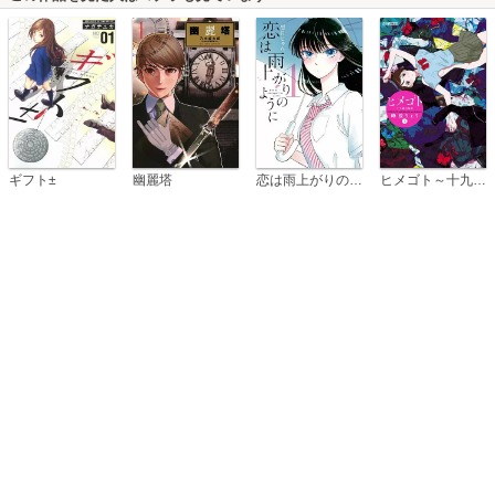
恋は雨上がりのように
ギフト±
幽麗塔
ヒメゴト～十九歳の制服～