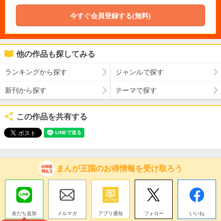
今すぐ会員登録する(無料)
他の作品も探してみる
ランキングから探す
ジャンルで探す
新刊から探す
テーマで探す
この作品を共有する
まんが王国のお得情報を受け取ろう
友だち追加
メルマガ
アプリ通知
フォロー
いいね