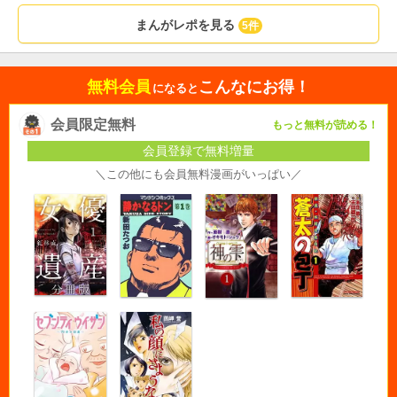
まんがレポを見る
5件
無料会員
こんなにお得！
になると
会員限定無料
もっと無料が読める！
会員登録で無料増量
＼この他にも会員無料漫画がいっぱい／