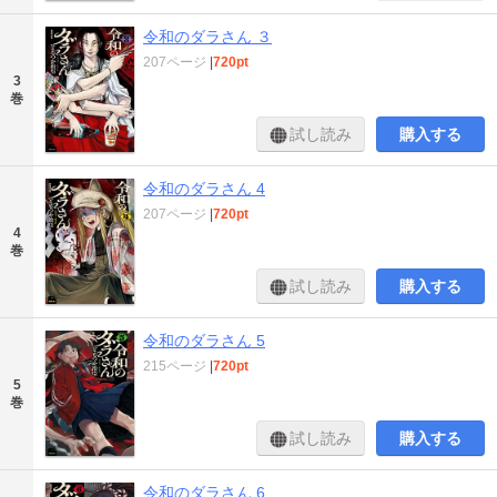
令和のダラさん ３
207ページ
|
720pt
3
巻
試し読み
購入する
令和のダラさん 4
207ページ
|
720pt
4
巻
試し読み
購入する
令和のダラさん 5
215ページ
|
720pt
5
巻
試し読み
購入する
令和のダラさん 6