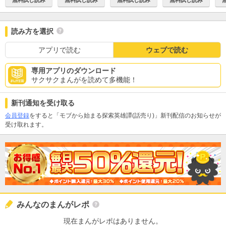
読み方を選択
アプリで読む
ウェブで読む
専用アプリのダウンロード
サクサクまんがを読めて多機能！
新刊通知を受け取る
会員登録
をすると「モブから始まる探索英雄譚(話売り)」新刊配信のお知らせが
受け取れます。
みんなのまんがレポ
現在まんがレポはありません。