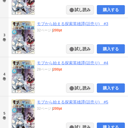
巻
試し読み
購入する
モブから始まる探索英雄譚(話売り) #3
32ページ
|
200pt
3
巻
試し読み
購入する
モブから始まる探索英雄譚(話売り) #4
28ページ
|
200pt
4
巻
試し読み
購入する
モブから始まる探索英雄譚(話売り) #5
32ページ
|
200pt
5
巻
試し読み
購入する