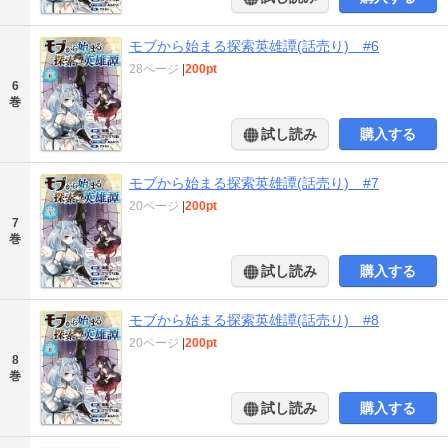
モブから始まる探索英雄譚(話売り) #6
28ページ
|
200pt
6
巻
試し読み
購入する
モブから始まる探索英雄譚(話売り) #7
20ページ
|
200pt
7
巻
試し読み
購入する
モブから始まる探索英雄譚(話売り) #8
20ページ
|
200pt
8
巻
試し読み
購入する