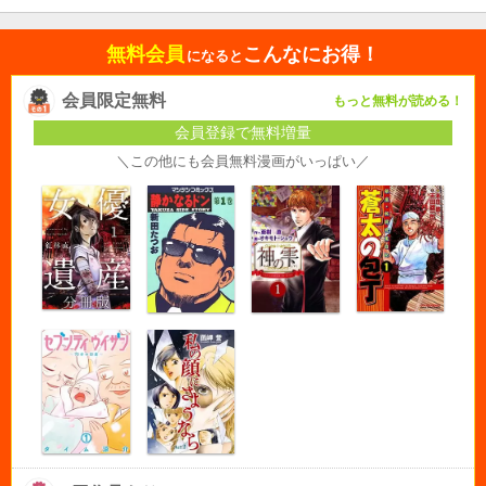
無料会員
こんなにお得！
になると
会員限定無料
もっと無料が読める！
会員登録で無料増量
＼この他にも会員無料漫画がいっぱい／